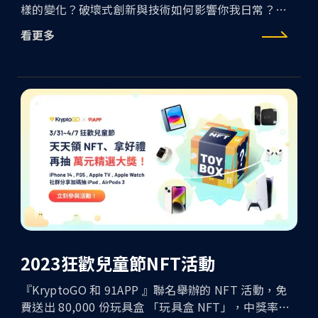
樣的變化？破壞式創新與技術如何影響你我日常？身
為品牌該如何加入並賦能創造出效益最大化？
看更多
2023狂歡兒童節NFT活動
『KryptoGO 和 91APP 』聯名舉辦的 NFT 活動，免
費送出 80,000 份玩具盒 「玩具盒 NFT」，中獎率高