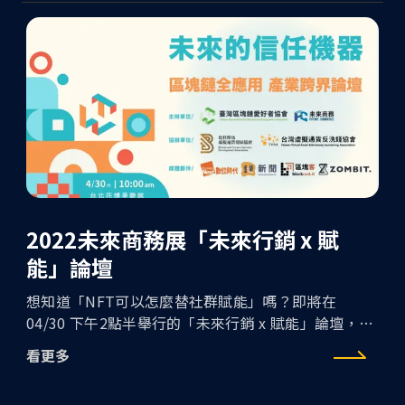
2022未來商務展「未來行銷 x 賦
能」論壇
想知道「NFT可以怎麼替社群賦能」嗎？即將在
04/30 下午2點半舉行的「未來行銷 x 賦能」論壇，
KryptoGO CEO Kordan Ou 會專場主持，跟大家一起
看更多
聊聊 NFT可以怎麼幫助未來的行銷更好地與粉絲連結!