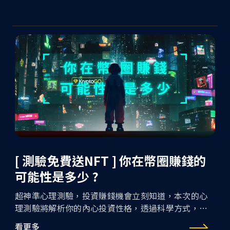
及產業人士，共同探討區塊鏈應用的適法性，期盼在
科技發展之初，提供一個法律友善的創業發展環境予
全球業者，進而落腳台灣，帶動科技法律新時代。
[ 測驗免費送NFT ] 你在幣圈賺錢的
可能性是多少 ?
超神準心理測驗，投資賺錢機會立刻知道，本次的心
理測驗將解析你的內心投資性格，透過科學方式，發
掘未知的自己，還可以免費拿測驗結果的（Non-
看更多