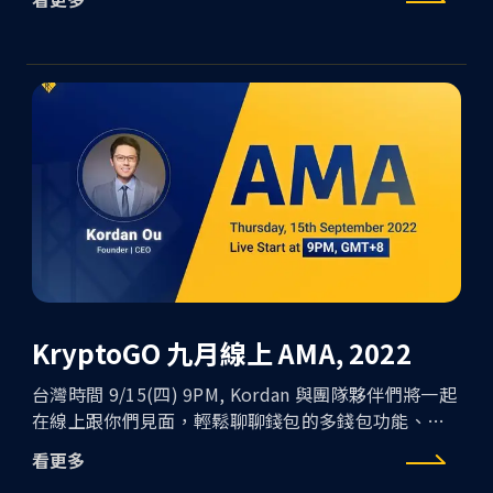
化使用體驗，不論你是資深用戶還是幣圈小白，只要
有任何想法或建議都放馬過來吧 🔥
KryptoGO 九月線上 AMA, 2022
台灣時間 9/15(四) 9PM, Kordan 與團隊夥伴們將一起
在線上跟你們見面，輕鬆聊聊錢包的多錢包功能、
Product Roadmap、Ethereum 合併、幣圈大小事，
看更多
歡迎大家下班下課後準備好酒水和提問，跟我們線上