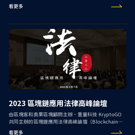
達 100%， 可至品牌官網換優惠，品牌包括『野獸
看更多
國、萬年東海模型、Norns、快車肉乾和歐可茶葉（最
高有 1000 NTD 優惠）』參與者還可享 iPhone 14、
PS5 和 AirPods 等多項大禮之抽獎資格。
2023 區塊鏈應用法律高峰論壇
由區塊客和奧果區塊顧問主辦、重量科技 KryptoGO
共同主辦的區塊鏈應用法律高峰論壇（Blockchain
Legal Forum）旨在集合金融科技法規之法律從業者
看更多