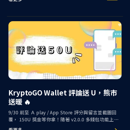
這股熱情點進了每一位遊戲玩家！
KryptoGO Wallet 評論送 U，熊市
送暖 🔥
9/30 前至 Ａ play / App Store 評分與留言並截圖回
覆， 150U 獎金等你拿！隨著 v2.0.0 多錢包功能上
線，我們希望能持續推出更多好用的功能，並不斷優
看更多