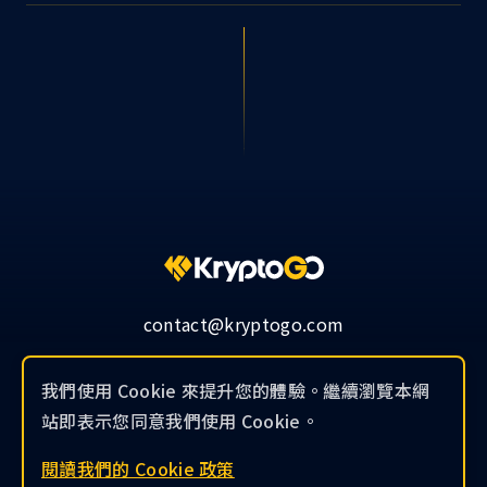
contact@kryptogo.com
我們使用 Cookie 來提升您的體驗。繼續瀏覽本網
站即表示您同意我們使用 Cookie。
© 2019-2026 KryptoGO Co., Ltd.
閱讀我們的 Cookie 政策