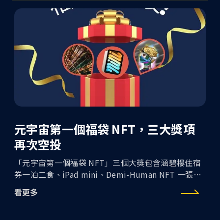
元宇宙第一個福袋 NFT，三大獎項
再次空投
「元宇宙第一個福袋 NFT」三個大獎包含涵碧樓住宿
券一泊二食、iPad mini、Demi-Human NFT 一張尚
未送出，只要於05/24 18:30 (GMT+8) 前完成條件，
看更多
就有機會獲得三大獎的空投，讓好運可以繼續延續一
整年！