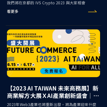
我們將在京都的 IVS Crypto 2023 與大家相會
看更多
【2023 AI TAIWAN 未來商務展】新
商業解方大展ＸAI產業創新盛會｜AI
FOR ALL
2023年Web3產業也將重新出發，將為產業迎來什麼