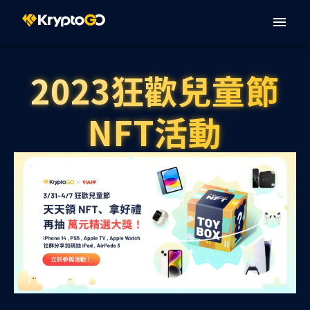
2023狂歡兒童節
NFT活動