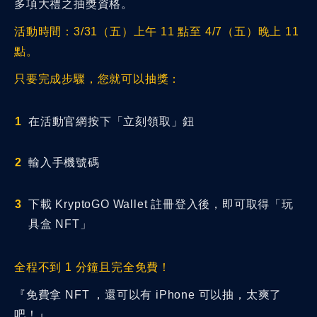
多項大禮之抽獎資格。
活動時間：3/31（五）上午 11 點至 4/7（五）晚上 11
點。
只要完成步驟，您就可以抽獎：
在活動官網按下「立刻領取」鈕
輸入手機號碼
下載 KryptoGO Wallet 註冊登入後，即可取得「玩
具盒 NFT」
全程不到 1 分鐘且完全免費！
『免費拿 NFT ，還可以有 iPhone 可以抽，太爽了
吧！』