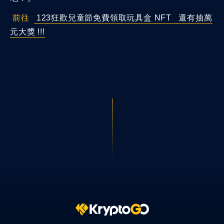
前往
123狂歡兒童節免費領取玩具盒 NFT 還有抽萬
元大獎 !!!