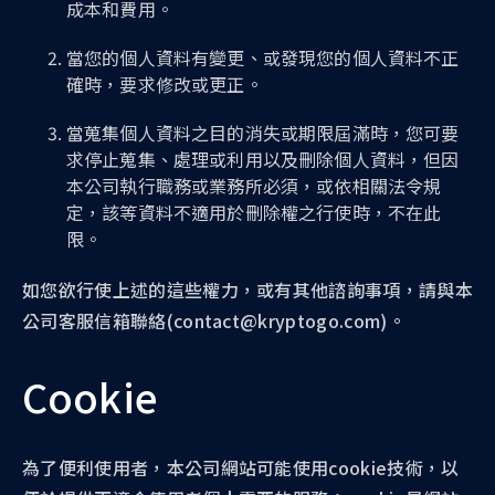
成本和費用。
當您的個人資料有變更、或發現您的個人資料不正
確時，要求修改或更正。
當蒐集個人資料之目的消失或期限屆滿時，您可要
求停止蒐集、處理或利用以及刪除個人資料，但因
本公司執行職務或業務所必須，或依相關法令規
定，該等資料不適用於刪除權之行使時，不在此
限。
如您欲行使上述的這些權力，或有其他諮詢事項，請與本
公司客服信箱聯絡(contact@kryptogo.com)。
Cookie
為了便利使用者，本公司網站可能使用cookie技術，以