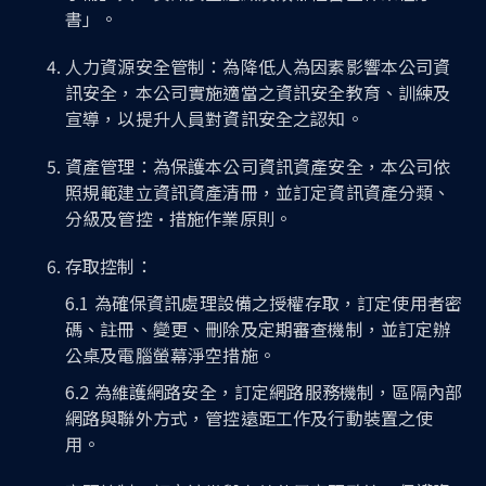
書」。
人力資源安全管制：為降低人為因素影響本公司資
訊安全，本公司實施適當之資訊安全教育、訓練及
宣導，以提升人員對資訊安全之認知。
資產管理：為保護本公司資訊資產安全，本公司依
照規範建立資訊資產清冊，並訂定資訊資產分類、
分級及管控·措施作業原則。
存取控制：
6.1 為確保資訊處理設備之授權存取，訂定使用者密
碼、註冊、變更、刪除及定期審查機制，並訂定辦
公桌及電腦螢幕淨空措施。
6.2 為維護網路安全，訂定網路服務機制，區隔內部
網路與聯外方式，管控遠距工作及行動裝置之使
用。