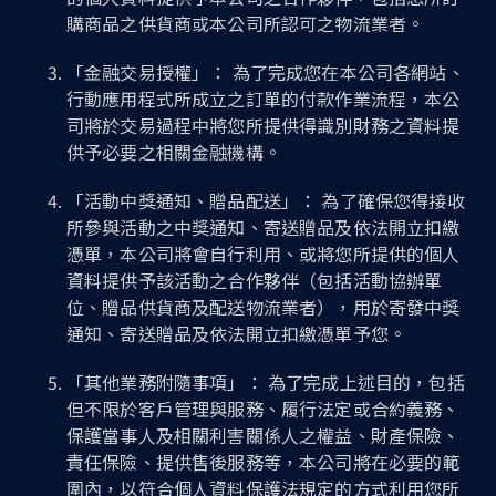
購商品之供貨商或本公司所認可之物流業者。
「金融交易授權」： 為了完成您在本公司各網站、
行動應用程式所成立之訂單的付款作業流程，本公
司將於交易過程中將您所提供得識別財務之資料提
供予必要之相關金融機構。
「活動中獎通知、贈品配送」： 為了確保您得接收
所參與活動之中獎通知、寄送贈品及依法開立扣繳
憑單，本公司將會自行利用、或將您所提供的個人
資料提供予該活動之合作夥伴（包括活動協辦單
位、贈品供貨商及配送物流業者），用於寄發中獎
通知、寄送贈品及依法開立扣繳憑單予您。
「其他業務附隨事項」： 為了完成上述目的，包括
但不限於客戶管理與服務、履行法定或合約義務、
保護當事人及相關利害關係人之權益、財產保險、
責任保險、提供售後服務等，本公司將在必要的範
圍內，以符合個人資料保護法規定的方式利用您所