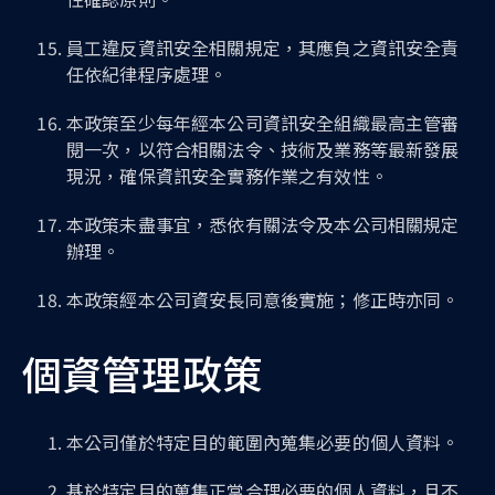
員工違反資訊安全相關規定，其應負之資訊安全責
任依紀律程序處理。
本政策至少每年經本公司資訊安全組織最高主管審
閱一次，以符合相關法令、技術及業務等最新發展
現況，確保資訊安全實務作業之有效性。
本政策未盡事宜，悉依有關法令及本公司相關規定
辦理。
本政策經本公司資安長同意後實施；修正時亦同。
個資管理政策
本公司僅於特定目的範圍內蒐集必要的個人資料。
基於特定目的蒐集正當合理必要的個人資料，且不