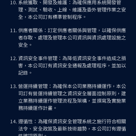
系統獲取、開發及維護：為確保應用系統開發管
理、測試、驗收、上線、維護及委外管理作業之安
全，本公司訂有標準管制程序。
供應者關係：訂定供應者關係與管理，以確保供應
者存取、處理及管理本公司資訊與資訊處理設施之
安全。
資訊安全事件管理：為降低資訊安全事件造成之損
害，本公司訂有資訊安全通報及處理程序，並加以
記錄。
營運持續管理：為確保本公司業務持續運作，本公
司訂有營運持續管理之資訊安全層面控制原則，建
立業務持續運作管理流程及架構，並撰寫及實施業
務持續運作計畫。
遵循性：為確保資訊安全管理系統之施行符合相關
法令、安全政策及最新技術趨勢，本公司訂有遵循
性確認原則。