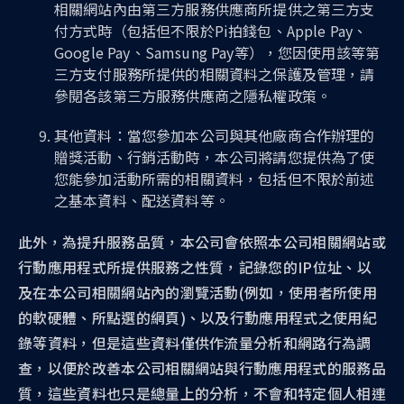
相關網站內由第三方服務供應商所提供之第三方支
付方式時（包括但不限於Pi拍錢包、Apple Pay、
Google Pay、Samsung Pay等），您因使用該等第
三方支付服務所提供的相關資料之保護及管理，請
參閱各該第三方服務供應商之隱私權政策。
其他資料：當您參加本公司與其他廠商合作辦理的
贈獎活動、行銷活動時，本公司將請您提供為了使
您能參加活動所需的相關資料，包括但不限於前述
之基本資料、配送資料等。
此外，為提升服務品質，本公司會依照本公司相關網站或
行動應用程式所提供服務之性質，記錄您的IP位址、以
及在本公司相關網站內的瀏覽活動(例如，使用者所使用
的軟硬體、所點選的網頁)、以及行動應用程式之使用紀
錄等資料，但是這些資料僅供作流量分析和網路行為調
查，以便於改善本公司相關網站與行動應用程式的服務品
質，這些資料也只是總量上的分析，不會和特定個人相連