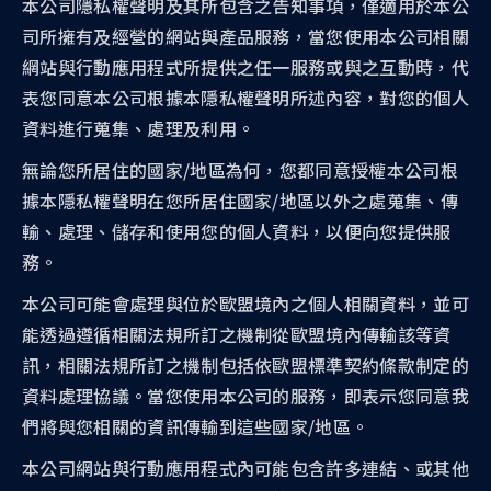
本公司隱私權聲明及其所包含之告知事項，僅適用於本公
司所擁有及經營的網站與產品服務，當您使用本公司相關
網站與行動應用程式所提供之任一服務或與之互動時，代
表您同意本公司根據本隱私權聲明所述內容，對您的個人
資料進行蒐集、處理及利用。
無論您所居住的國家/地區為何，您都同意授權本公司根
據本隱私權聲明在您所居住國家/地區以外之處蒐集、傳
輸、處理、儲存和使用您的個人資料，以便向您提供服
務。
本公司可能會處理與位於歐盟境內之個人相關資料，並可
能透過遵循相關法規所訂之機制從歐盟境內傳輸該等資
訊，相關法規所訂之機制包括依歐盟標準契約條款制定的
資料處理協議。當您使用本公司的服務，即表示您同意我
們將與您相關的資訊傳輸到這些國家/地區。
本公司網站與行動應用程式內可能包含許多連結、或其他