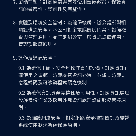
密碼管制：訂定適當與有效使用密碼政策，保護資
訊的機密性、鑑別性及完整性。
實體及環境安全管制：為確保機房、辦公處所與相
關設備之安全，本公司訂定電腦機房門禁、設備檢
查與管理原則，並訂定辦公室一般資訊設備使用、
管理及報廢原則。
運作及通訊安全：
9.1 為確保正確、安全地操作資訊設備，訂定資訊正
確使用之規範，防範機密資訊外洩，並建立防範惡
意程式碼及可移動程式碼之機制。
9.2 為確保資訊資產完整性及可用性，訂定資訊處理
設施備份作業及採用外部資訊處理設施服務管控原
則。
9.3 為維護網路安全，訂定網路安全控制機制及監督
系統使用狀況軌跡保護原則。