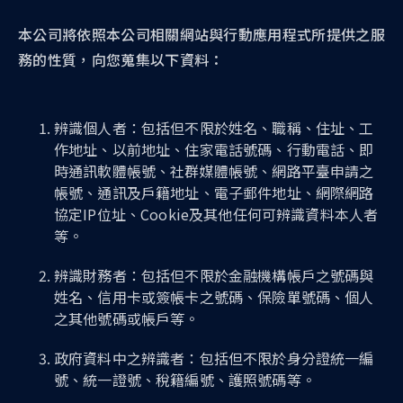
本公司將依照本公司相關網站與行動應用程式所提供之服
務的性質，向您蒐集以下資料：
辨識個人者：包括但不限於姓名、職稱、住址、工
作地址、以前地址、住家電話號碼、行動電話、即
時通訊軟體帳號、社群媒體帳號、網路平臺申請之
帳號、通訊及戶籍地址、電子郵件地址、網際網路
協定IP位址、Cookie及其他任何可辨識資料本人者
等。
辨識財務者：包括但不限於金融機構帳戶之號碼與
姓名、信用卡或簽帳卡之號碼、保險單號碼、個人
之其他號碼或帳戶等。
政府資料中之辨識者：包括但不限於身分證統一編
號、統一證號、稅籍編號、護照號碼等。