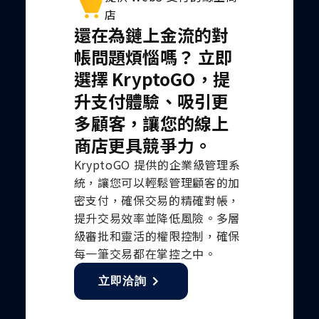
店
還在為鏈上金流的對
帳問題煩惱嗎？ 立即
選擇 KryptoGO，提
升支付體驗、吸引更
多顧客，讓您的線上
商店更具競爭力。
KryptoGO 提供的企業級管理系
統，讓您可以輕鬆管理顧客的加
密支付，確保交易的精確對帳，
提升交易效率並降低風險。多層
級審批和靈活的權限控制，確保
每一筆交易都在掌控之中。
立即洽詢