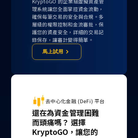
KryptoGO 的企業級虛擬資產管
理系統讓您全面掌控資金流動，
確保每筆交易的安全與合規。多
層級的權限控制和金流審批，保
護您的資產安全，詳細的交易記
錄保存，讓審計變得簡單。
馬上試用
去中心化金融 (DeFi) 平台
還在為資金管理困難
而頭痛嗎？ 選擇
KryptoGO，讓您的