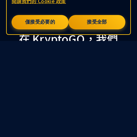
閱讀我們的 Cookie 政策
僅接受必要的
接受全部
您的資產安全，有我們把關
在 KryptoGO，我們
優先考慮您的安全。
我們的平台使用先進
的加密技術、去中心
化資產管理和全面的
合規檢查，確保您的
交易始終安全。