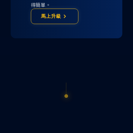
得簡單。
馬上升級