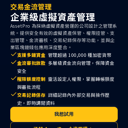
交易金流管理
企業級虛擬資產管理
AssetPro 為採納虛擬資產營運的公司設計之管理系
統。提供安全有效的虛擬資產保管、權限控管、支
出管理、金流審核、交易紀錄保存等功能，並與企
業區塊鏈錢包應用深度整合。
支援多鏈資金
管理超過 100,000 種加密貨幣
金流審批放款
多層級資金流向管理，保障資金
安全
權限額度控制
靈活設定人權限，掌握轉帳額度
與審批流程
交易記錄保存
詳細記錄內外部交易與操作歷
史，即時調閱資料
我想試用