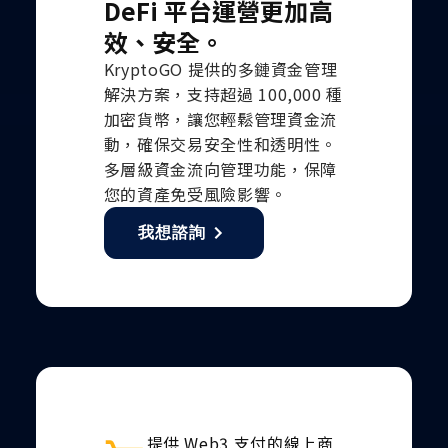
DeFi 平台運營更加高
效、安全。
KryptoGO 提供的多鏈資金管理
解決方案，支持超過 100,000 種
加密貨幣，讓您輕鬆管理資金流
動，確保交易安全性和透明性。
多層級資金流向管理功能，保障
您的資產免受風險影響。
我想諮詢
提供 Web3 支付的線上商