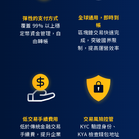
全球通用，即時到
彈性的支付方式
帳
覆蓋 99% 以上穩
區塊鏈交易快速完
定幣資金管理，自
成，突破國界限
由轉帳
制，提高運營效率
低交易手續費用
交易風險控管
低於傳統金融交易
KYC 驗證身份、
手續費，提升企業
KYA 檢查錢包地址