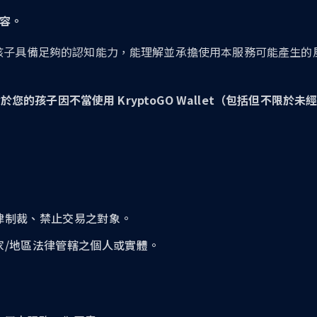
容。
孩子具備足夠的認知能力，能理解並承擔使用本服務可能產生的
，對於您的孩子因不當使用 KryptoGO Wallet（包括但不
法律制裁、禁止交易之對象。
國家/地區法律管轄之個人或實體。