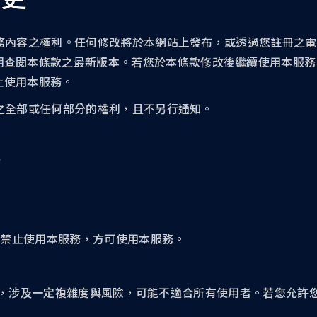
及本服務內容之權利。任何修改將於本網站上發布，或透過您註冊
期查閱本條款之最新版本。若您於本條款修改後繼續使用本服務
止使用本服務。
服務之全部或任何部分的權利，且不另行通知。
格
法律禁止使用本服務，方可使用本服務。
資產錢包，涉及一定複雜度與風險，可能不適合所有使用者。若您允許您