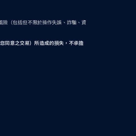
風險（包括但不限於操作失誤、詐騙、資
限於未經您同意之交易）所造成的損失，不承擔