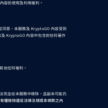
者內容的使用及利用權利。
同意，本服務及 KryptoGO 內容受到
KryptoGO 內容中包含的任何著作
其他任何權利。
法完全從本服務中移除，且副本可能仍
GO 有權移除違反法律法規或本條款之內