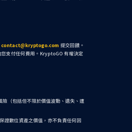
過
contact@kryptogo.com
提交回饋。
支付任何費用。KryptoGO 有權決定
一切風險（包括但不限於價值波動、遺失、遭
保證數位資產之價值，亦不負責任何因