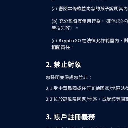
審閱本條款並向您的孩子說明其內
充分監督其使用行為，
確保您的
產損失等）。
KryptoGO 在法律允許範圍內
相關責任。
2. 禁止對象
您聲明並保證您並非：
2.1 受中華民國或任何其他國家/地區
2.2 位於高風險國家/地區，或受該等
3. 帳戶註冊義務