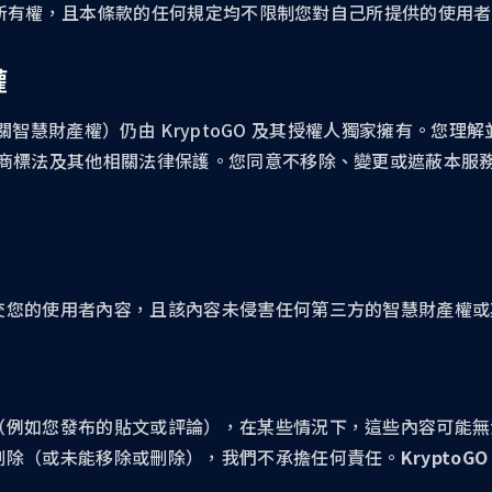
內容的所有權，且本條款的任何規定均不限制您對自己所提供的使用
權
相關智慧財產權）仍由 KryptoGO 及其授權人獨家擁有。您理解並
標法及其他相關法律保護。您同意不移除、變更或遮蔽本服務及 
。
交您的使用者內容，且該內容未侵害任何第三方的智慧財產權或
（例如您發布的貼文或評論），在某些情況下，這些內容可能無
刪除（或未能移除或刪除），我們不承擔任何責任。
Krypto