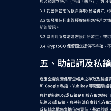
您必須建立帳戶（下稱「帳戶」）方可
3.1 妥善保管您的帳戶存取/驗證資
3.2 如發現任何未經授權使用您帳戶之
新的資訊。
3.3 您將對所有透過您帳戶所發生，
3.4 KryptoGO 保留因您提供
五、助記詞及私
您應全權負責保管您帳戶之存取及驗證資
和 Google 私鑰、Yubikey
您的助記詞及/或私鑰是用於存取您帳
記詞及/或私鑰，您將無法自本錢包存取您
或私鑰之遺失負擔任何責任。基於前述，