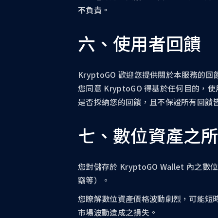
不負責。
六、使用者回饋
KryptoGO 歡迎您提供關於本服務
您同意 KryptoGO 得基於任何目的
是否採納您的回饋，且不保證所有回饋
七、數位資產之
您對儲存於 KryptoGO Wall
竊等）。
您瞭解數位資產價格波動劇烈，可能短
市場波動造成之損失。