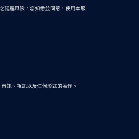
之延遲風險。您知悉並同意，使用本服
、音訊、視訊以及任何形式的著作。