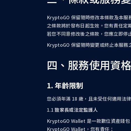
KryptoGO 保留隨時修改本條款
之條款將於發布日起生效。您有責任定
若您不同意修改後之條款，您應立即停
KryptoGO 保留隨時變更或終止本
四、服務使用資
1. 年齡限制
您必須年滿 18 歲，且未受任何適用
1.1
致家長或法定監護人
KryptoGO Wallet 是一款數位
KryptoGO Wallet，您有責任：