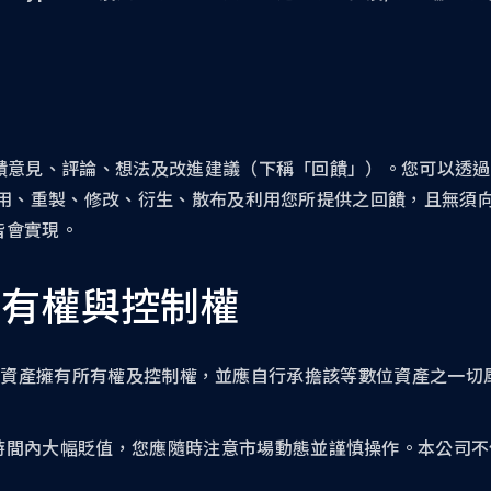
的回饋意見、評論、想法及改進建議（下稱「回饋」）。您可以透
，使用、重製、修改、衍生、散布及利用您所提供之回饋，且無須向您
皆會實現。
所有權與控制權
et 內之數位資產擁有所有權及控制權，並應自行承擔該等數位資產之
時間內大幅貶值，您應隨時注意市場動態並謹慎操作。本公司不