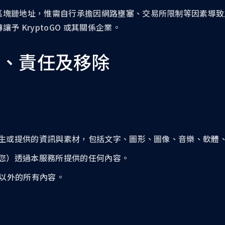
區塊鏈地址，惟需自行承擔因網路壅塞、交易所限制等因素導致
 KryptoGO 或其關係企業。
權、責任及移除
產生或提供的資訊與素材，包括文字、圖形、圖像、音樂、軟體
括您）透過本服務所提供的任何內容。
內容以外的所有內容。