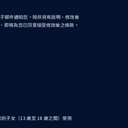
之電子郵件通知您。除非另有說明，修改後
，即視為您已同意接受修改後之條款。
的子女（13 歲至 18 歲之間）使用