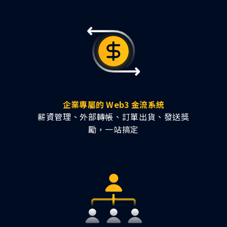
企業專屬的 Web3 金流系統
薪資管理、外部轉帳、訂單出貨、發送獎
勵，一站搞定