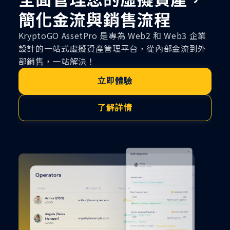
簡化金流與銷售流程
KryptoGO AssetPro 是專為 Web2 和 Web3 企業
設計的一站式虛擬資產管理平台，從內部金流到外
部銷售，一站解決！
立即體驗
了解詳情