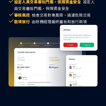
設定人員交易審批門檻，保障資金安全
設定人
員交易審批門檻，保障資金安全
審核風控
檢查交易對象風險，過濾危險交易
款項放行
由財務經理最終審批和放行款項