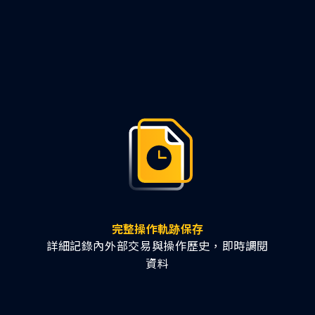
完整操作軌跡保存
詳細記錄內外部交易與操作歷史，即時調閱
資料