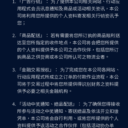
「广告行销」： 为了提供本公司相关网站、行动应
用程式会员讯息通知及商品或活动相关资讯，本公
司将利用您所提供的个人资料寄发相关行销资讯予
您；
「商品配送」： 若有需要将您所订购的商品顺利送
达至您所指定的收件地点，本公司将会把您所提供
的个人资料提供予本公司之合作伙伴，包括您所订
购商品之供货商或本公司所认可之物流业者。
「金融交易授权」： 为了完成您在本公司各网站、
行动应用程式所成立之订单的付款作业流程，本公
司将于交易过程中将您所提供得识别财务之资料提
供予必要之相关金融机构。
「活动中奖通知、赠品配送」： 为了确保您得接收
所参与活动之中奖通知、寄送赠品及依法开立扣缴
凭单，本公司将会自行利用、或将您所提供的个人
资料提供予该活动之合作伙伴（包括活动协办单