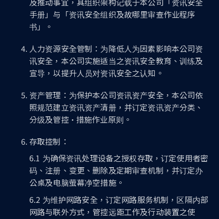
及推动事宜，其组织架构记载于本公司「资讯安全
手册」与「资讯安全组织及故哪里审查作业程序
书」。
人力资源安全管制：为降低人为因素影响本公司资
讯安全，本公司实施适当之资讯安全教育、训练及
宣导，以提升人员对资讯安全之认知。
资产管理：为保护本公司资讯资产安全，本公司依
照规范建立资讯资产清册，并订定资讯资产分类、
分级及管控·措施作业原则。
存取控制：
6.1 为确保资讯处理设备之授权存取，订定使用者密
码、注册、变更、删除及定期审查机制，并订定办
公桌及电脑萤幕净空措施。
6.2 为维护网路安全，订定网路服务机制，区隔内部
网路与联外方式，管控远距工作及行动装置之使