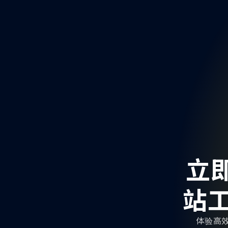
立即
站工
体验高效