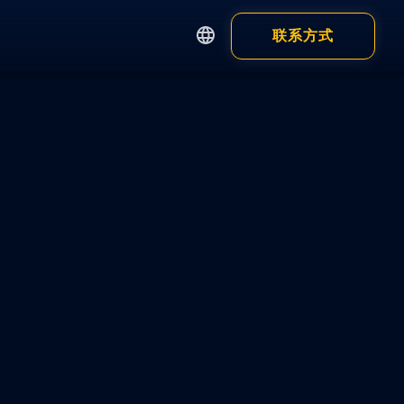
联系方式
English
繁體中文
Apps
Customer
简体中文
日本語
钱包
浏览器钱包
钱包 App
显示全部