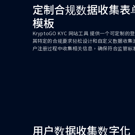
定制合规数据收集表
模板
KryptoGO KYC 网站工具 提供一个可定制的
其特定的合规要求轻松设计和自定义数据收集流
户注册过程中收集相关信息，确保符合监管标
用户数据收集数字化