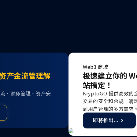
Web3 商城
资产金流管理解
极速建立你的 W
站搞定！
货币金流、财务管理、资产安
KryptoGO 提供高
交易的安全和合规，满足
到用户管理的多方需求
即将推出...