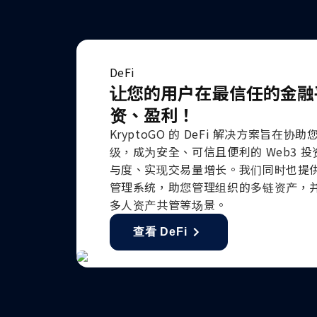
DeFi
让您的用户在最信任的金融
资、盈利！
KryptoGO 的 DeFi 解决方案旨在
级，成为安全、可信且便利的 Web3 
与度、实现交易量增长。我们同时也提供企业
管理系统，助您管理组织的多链资产，
多人资产共管等场景。
查看 DeFi