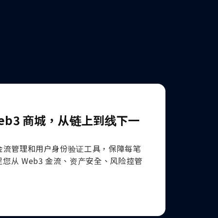
eb3 商城，从链上到线下一
效的金流管理和用户身份验证工具，保障每笔
您从 Web3 金流、资产安全、风险控管
。