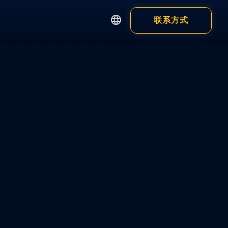
联系方式
English
繁體中文
Apps
Customer
简体中文
日本語
钱包
浏览器钱包
钱包 App
显示全部