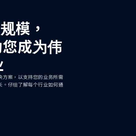
NFT 发行工具
何规模，
帮助您成为伟
业
决方案，以支持您的业务所需
长。仔细了解每个行业如何通