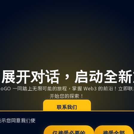
即展开对话，启动全新
yptoGO 一同踏上无限可能的旅程，掌握 Web3 的前沿！立即
开始您的探索！
联系我们
即表示您同意我们使
仅接受必要的
接受全部