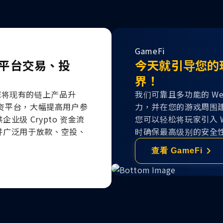
GameFi
平台交易、投
今天就引导您的玩
界！
协助您将现有的链上产品升
我们可靠且多功能的 W
投资平台，大幅提高用户参
力，并在您的游戏周围
级 Crypto 资金流
您可以轻松将玩家引入 
并广泛用于放款、空投、
时确保最高级别的安全
查看 GameFi