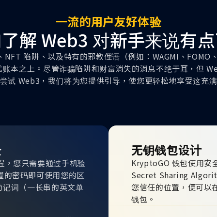
一流的用户友好体验
了解 Web3 对新手来说有
NFT 陷阱、以及特有的邪教俚语（例如：WAGMI、FOMO、
账本之上。尽管诈骗陷阱和财富消失的消息不绝于耳，但 We
尝试 Web3，我们将为您提供引导，使您更轻松地享受这充
验
无钥钱包设计
登录流程，您只需要通过手机验
KryptoGO 钱包使用
和您设置的密码即可使用您的区
Secret Sharing 
助记词（一长串的英文单
您信任的位置，便可以
钱包。