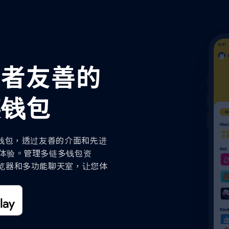
NFT 发行工具
用者友善的
链钱包
块链钱包，透过友善的介面和先进
录体验。管理多链多钱包资
浏览器和多功能聊天室，让您体