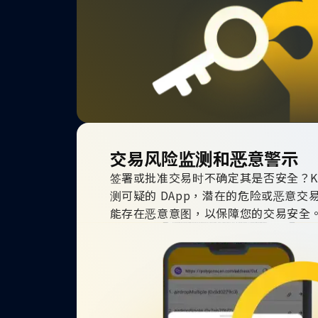
交易风险监测和恶意警示
签署或批准交易时不确定其是否安全？Kry
测可疑的 DApp，潜在的危险或恶意交
能存在恶意意图，以保障您的交易安全