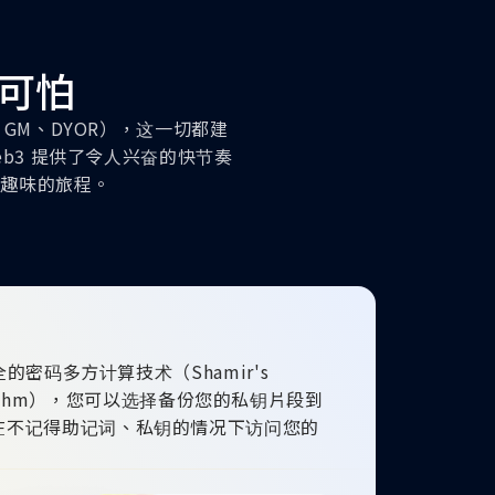
点可怕
GM、DYOR），这一切都建
b3 提供了令人兴奋的快节奏
满趣味的旅程。
安全的密码多方计算技术（Shamir's
Algorithm），您可以选择备份您的私钥片段到
在不记得助记词、私钥的情况下访问您的