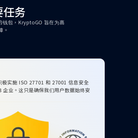
要任务
包，KryptoGO 旨在为高
障。
极实施 ISO 27701 和 27001 信息安全
b3 企业。这只是确保我们用户数据始终安