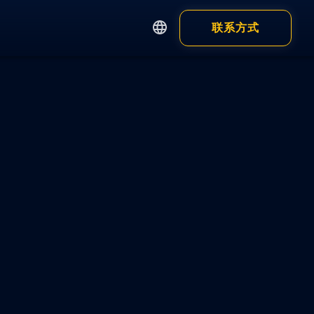
联系方式
English
繁體中文
Apps
Customer
简体中文
日本語
钱包
浏览器钱包
钱包 App
显示全部