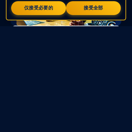
仅接受必要的
接受全部
Web3 商城
极速建立你的 Web3 商城，
从链上到线下一站搞定！
KryptoGO 提供高效的金流管理和用户
身份验证工具，保障每笔交易的安全和
合规，满足您从 Web3 金流、资产安
全、风险控管到用户管理的多方需求。
即将推出...
DeFi