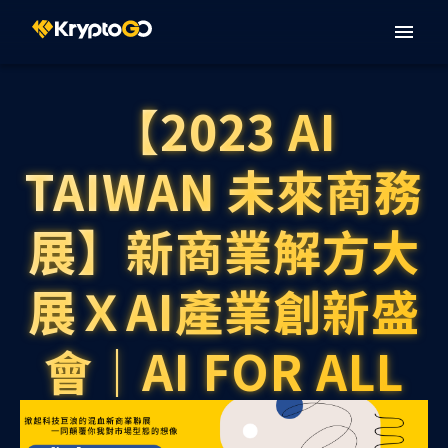
【2023 AI
TAIWAN 未來商務
展】新商業解方大
展ＸAI產業創新盛
會｜AI FOR ALL