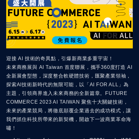
迎接 AI 技術的奇異點，引爆新商業多重宇宙！
未來商務展與 AI Taiwan 首度聯展，攜手360度打造 AI
全新展會型態，深度整合軟硬體技術，匯聚產業領袖，
探索AI技術新時代的無限可能，以「AI FOR ALL」為
主題，引領商界進入未來商務的全新篇章。FUTURE
COMMERCE 2023 AI TAIWAN 聚焦十大關鍵技術，
未來的產業競局，將徹底顛覆企業過去的成功模式，讓
我們抓住科技所帶來的新契機，開啟下一波商業革命海
嘯！