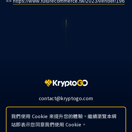
>>
https://www.futurecommerce.tw/2023/vender/196
contact@kryptogo.com
我們使用 Cookie 來提升您的體驗。繼續瀏覽本網
站即表示您同意我們使用 Cookie。
© 2019-2026 KryptoGO Co., Ltd.