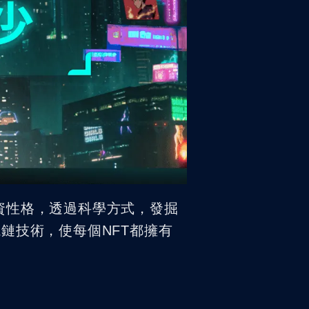
資性格，透過科學方式，發掘
區塊鏈技術，使每個NFT都擁有