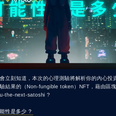
NFT 發行工具
會立刻知道，本次的心理測驗將解析你的內心投
的（Non-fungible token）NFT，藉由
-next-satoshi ?
能性是多少 ?