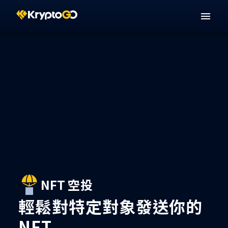
NFT 空投
輕鬆對特定對象發送你的
NFT