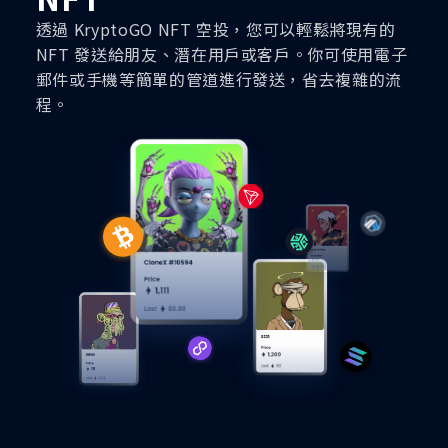
透過 KryptoGO NFT 空投，您可以輕鬆將現有的
NFT 發送給朋友、潛在用戶或客戶。你可使用電子
郵件或手機等簡單的管道進行發送，省去複雜的流
程。