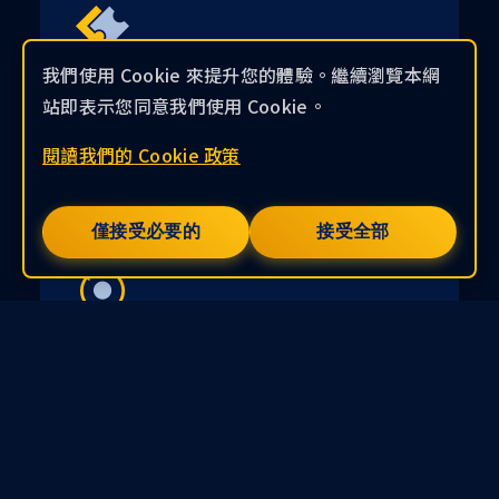
我們使用 Cookie 來提升您的體驗。繼續瀏覽本網
NFT 發行工具
站即表示您同意我們使用 Cookie。
為你的 NFT 持有者提供價值與獎勵，增強 NFT
閱讀我們的 Cookie 政策
的價值與互動，並提升用戶忠誠度
僅接受必要的
接受全部
AI
使用者 360
綜合性解決方案以獲得全面的客戶洞察