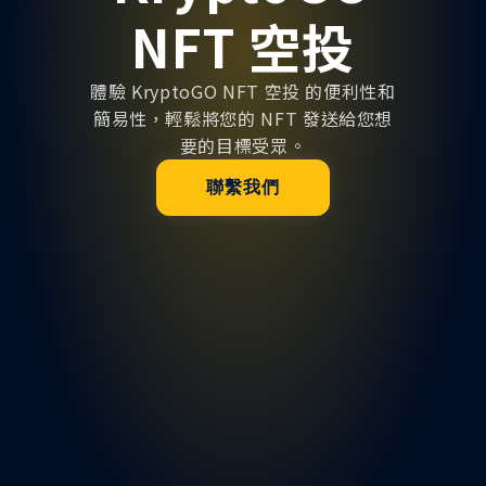
NFT 空投
體驗 KryptoGO NFT 空投 的便利性和
簡易性，輕鬆將您的 NFT 發送給您想
要的目標受眾。
聯繫我們