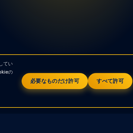
してい
ieの
必要なものだけ許可
すべて許可