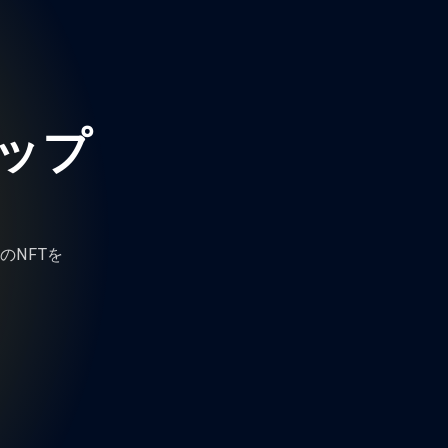
ロップ
のNFTを