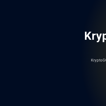
Kr
Kryp