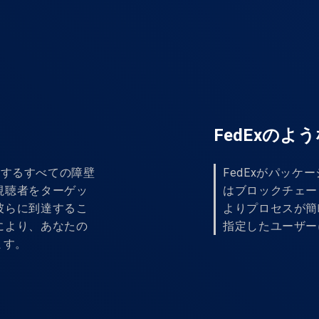
FedExのよ
布に関するすべての障壁
FedExがパッケー
視聴者をターゲッ
はブロックチェー
彼らに到達するこ
よりプロセスが簡
により、あなたの
指定したユーザー
ます。