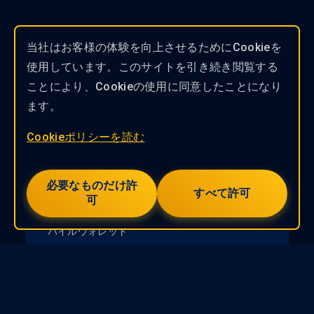
当社はお客様の体験を向上させるためにCookieを
使用しています。このサイトを引き続き閲覧する
もっと見る
ことにより、Cookieの使用に同意したことになり
ます。
製品
ソリューション
Cookieポリシーを読む
必要なものだけ許
ウォレットアプリ
すべて許可
可
複数のアセットとNFTに対応した安全で便利なモ
バイルウォレット
AI