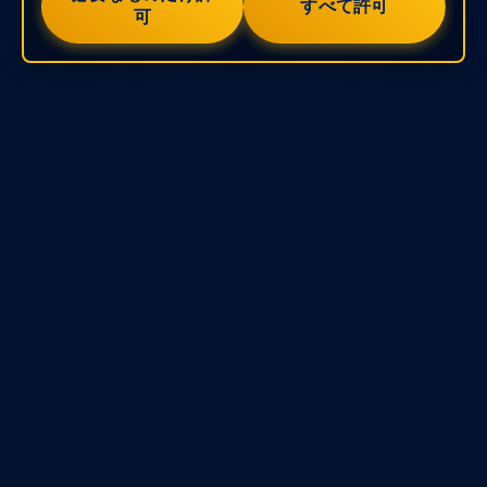
すべて許可
可
なぜKryptoGOに参加するのか