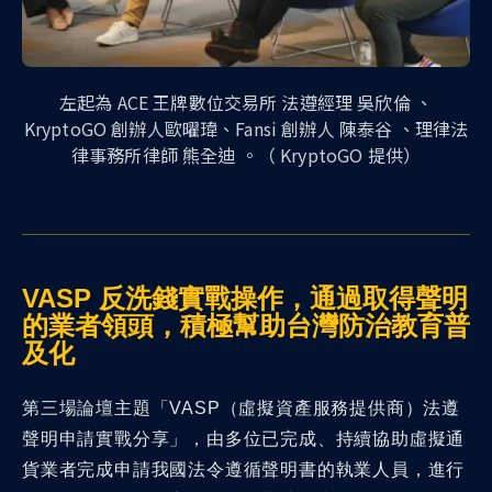
左起為 ACE 王牌數位交易所 法遵經理 吳欣倫 、
KryptoGO 創辦人歐曜瑋、Fansi 創辦人 陳泰谷 、理律法
律事務所律師 熊全迪 。（ KryptoGO 提供）
VASP 反洗錢實戰操作，通過取得聲明
的業者領頭，積極幫助台灣防治教育普
及化
第三場論壇主題「VASP（虛擬資產服務提供商）法遵
聲明申請實戰分享」，由多位已完成、持續協助虛擬通
貨業者完成申請我國法令遵循聲明書的執業人員，進行