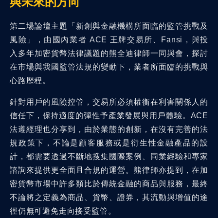
與未來的方向
第二場論壇主題「新創與金融機構所面臨的監管挑戰及
風險」，由國內業者 ACE 王牌交易所、Fansi，與投
入多年加密貨幣法律議題的熊全迪律師一同與會，探討
在市場與我國監管法規的變動下，業者所面臨的挑戰與
心路歷程。
針對用戶的風險控管，交易所必須權衡在利害關係人的
信任下，保持適度的彈性予產業發展與用戶體驗。ACE
法遵經理也分享到，由於業態的創新，在沒有完善的法
規政策下，不論是顧客服務或是衍生性金融產品的設
計，都需要透過不斷地搜集國際案例、同業經驗和專家
諮詢來提供更全面且合規的運營。熊律師亦提到，在加
密貨幣市場中許多類比於傳統金融的商品與服務，最終
不論將之定義為商品、貨幣、證券，其流動與增值的途
徑仍無可避免走向接受監管。