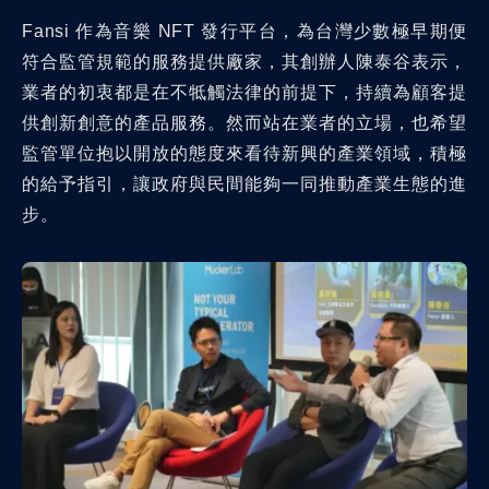
Fansi 作為音樂 NFT 發行平台，為台灣少數極早期便
符合監管規範的服務提供廠家，其創辦人陳泰谷表示，
業者的初衷都是在不牴觸法律的前提下，持續為顧客提
供創新創意的產品服務。然而站在業者的立場，也希望
監管單位抱以開放的態度來看待新興的產業領域，積極
的給予指引，讓政府與民間能夠一同推動產業生態的進
步。