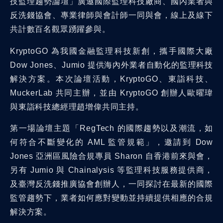
技監理趨勢論壇」廣邀國際監理科技廠商、國內業者與
反洗錢協會、專業律師與會計師一同與會，線上及線下
共計數百名觀眾踴躍參與。
KryptoGO 為我國金融監理科技新創，攜手國際大廠
Dow Jones、Jumio 提供海內外業者自動化的監理科技
解決方案。本次論壇活動，KryptoGO、東詣科技、
MuckerLab 共同主辦，並由 KryptoGO 創辦人歐曜瑋
與東詣科技總經理趙增偉共同主持。
第一場論壇主題「RegTech 的國際趨勢以及潮流，如
何符合不斷變化的 AML 監管規範」，邀請到 Dow
Jones 亞洲區風險合規專員 Sharon 自香港前來與會，
另有 Jumio 與 Chainalysis 等監理科技服務提供商，
及臺灣反洗錢推廣協會創辦人，一同探討在最新的國際
監管趨勢下，業者如何應對變動並持續提供相應的合規
解決方案。