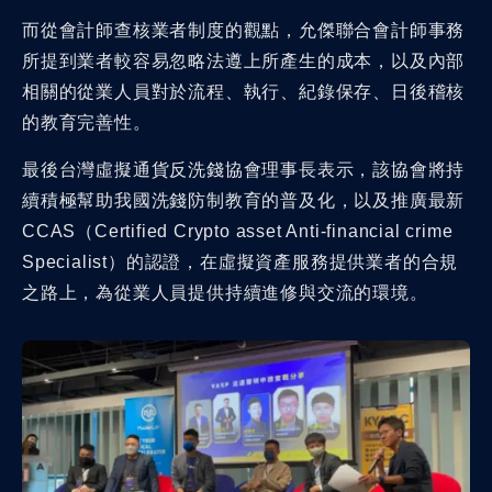
而從會計師查核業者制度的觀點，允傑聯合會計師事務
所提到業者較容易忽略法遵上所產生的成本，以及內部
相關的從業人員對於流程、執行、紀錄保存、日後稽核
的教育完善性。
最後台灣虛擬通貨反洗錢協會理事長表示，該協會將持
續積極幫助我國洗錢防制教育的普及化，以及推廣最新
CCAS（Certified Crypto asset Anti-financial crime
Specialist）的認證，在虛擬資產服務提供業者的合規
之路上，為從業人員提供持續進修與交流的環境。