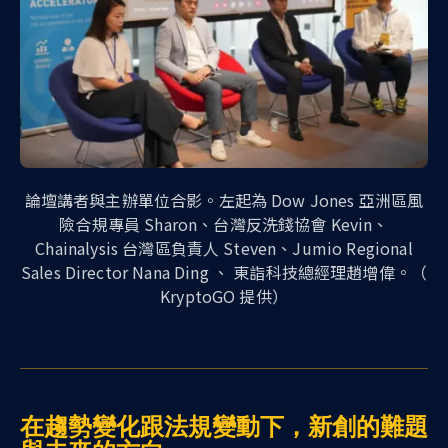
論壇講者與主辦單位合影。左起為 Dow Jones 亞洲區風
險合規專員 Sharon、台灣反洗錢協會 Kevin、
Chainalysis 台灣區負責人 Steven、Jumio Regional
Sales Director Nana Ding 、 東詣科技總經理趙增偉。（
KryptoGO 提供）
在趨勢變化跟法規變動下，新創的難題