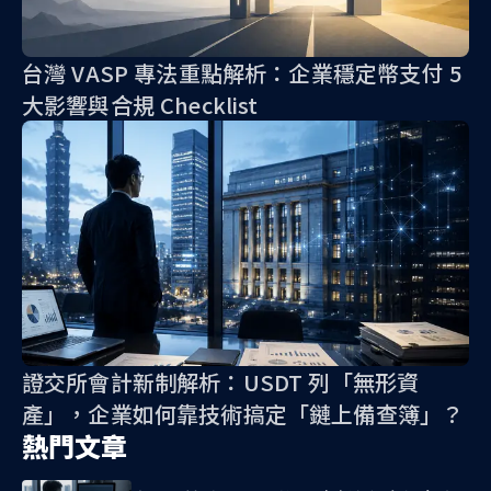
台灣 VASP 專法重點解析：企業穩定幣支付 5
大影響與合規 Checklist
證交所會計新制解析：USDT 列「無形資
產」，企業如何靠技術搞定「鏈上備查簿」？
熱門文章