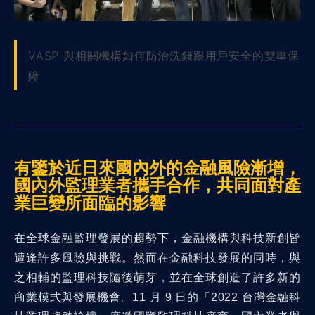
VASP 與相關機構如何防治洗錢跟用戶安全的雙重保
障
有鑒於近日來國內外的金融風險漸增，
國內外監理業者攜手合作，共同面對產
業巨變所面臨的影響
在全球金融監理發展的趨勢下，金融機構與科技新創皆
遭逢許多風險與挑戰。然而在金融科技發展的同時，與
之相輔的監理科技隨後萌芽，並在全球創造了許多新的
商業模式與發展機會。11 月 9 日的「2022 台灣金融科