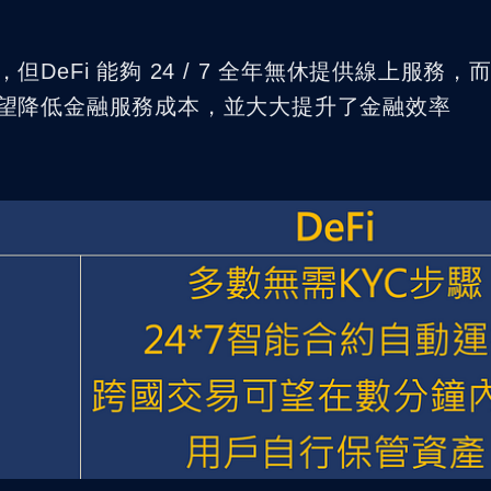
eFi 能夠 24 / 7 全年無休提供線上服務，
望降低金融服務成本，並大大提升了金融效率