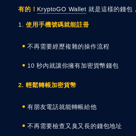
有的！
KryptoGO Wallet
就是這樣的錢包
1.
使用手機號碼就能註冊
不再需要經歷複雜的操作流程
10 秒內就讓你擁有加密貨幣錢包
2. 輕鬆轉帳加密貨幣
有朋友電話就能轉帳給他
不再需要檢查又臭又長的錢包地址