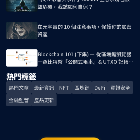
盜危機，我該如何自保？
在元宇宙的 10 個注意事項，保護你的加密
資產
Blockchain 101 (下集) — 從區塊鏈瀏覽器
一窺比特幣『公開式帳本』& UTXO 記帳模
式
熱門標籤
熱門文章
最新資訊
NFT
區塊鏈
DeFi
資訊安全
金融監管
產品更新