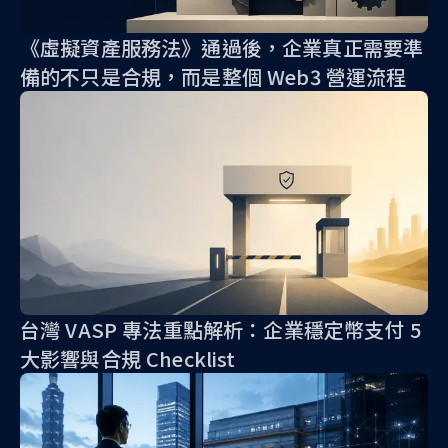
《虛擬資產服務法》通過後，企業真正需要準
備的不只是合規，而是整個 Web3 營運流程
台灣 VASP 專法重點解析：企業穩定幣支付 5
大影響與合規 Checklist