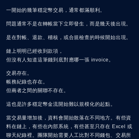
一開始的幾筆穩定幣交易，通常都滿順利。
問題通常不是在轉帳當下立即發生，而是幾天後出現。
是在對帳、退款、稽核，或合規檢查的時候開始出現。
鏈上明明已經收到款項，
但沒有人知道這筆錢到底對應哪一張 invoice。
交易存在。
帳務紀錄也存在。
但兩者之間的關聯不存在。
這也是許多穩定幣金流開始難以規模化的起點。
當交易量增加後，資料會開始散落在不同地方。有些資
料在鏈上，有些在內部系統，有些甚至只存在 Excel 或
聊天紀錄裡。團隊開始需要人工比對不同錢包、交易所