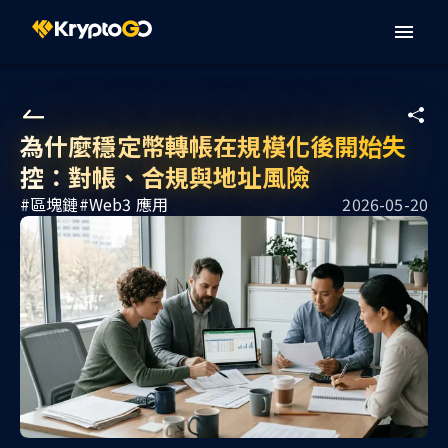
為什麼穩定幣轉帳在規模化後開始失
控：對帳、合規與地址風險
#
區塊鏈
#
Web3 應用
2026-05-20