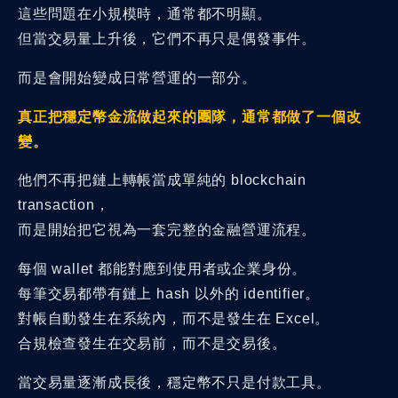
這些問題在小規模時，通常都不明顯。
但當交易量上升後，它們不再只是偶發事件。
而是會開始變成日常營運的一部分。
真正把穩定幣金流做起來的團隊，通常都做了一個改
變。
他們不再把鏈上轉帳當成單純的 blockchain
transaction，
而是開始把它視為一套完整的金融營運流程。
每個 wallet 都能對應到使用者或企業身份。
每筆交易都帶有鏈上 hash 以外的 identifier。
對帳自動發生在系統內，而不是發生在 Excel。
合規檢查發生在交易前，而不是交易後。
當交易量逐漸成長後，穩定幣不只是付款工具。