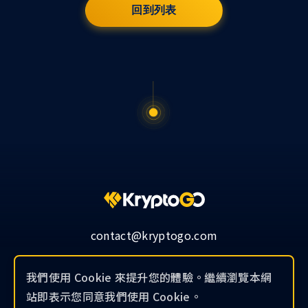
回到列表
contact@kryptogo.com
我們使用 Cookie 來提升您的體驗。繼續瀏覽本網
站即表示您同意我們使用 Cookie。
© 2019-2026 KryptoGO Co., Ltd.