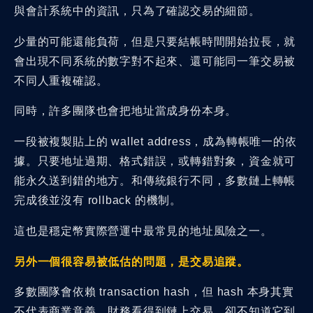
與會計系統中的資訊，只為了確認交易的細節。
少量的可能還能負荷，但是只要結帳時間開始拉長，就
會出現不同系統的數字對不起來、還可能同一筆交易被
不同人重複確認。
同時，許多團隊也會把地址當成身份本身。
一段被複製貼上的 wallet address，成為轉帳唯一的依
據。只要地址過期、格式錯誤，或轉錯對象，資金就可
能永久送到錯的地方。和傳統銀行不同，多數鏈上轉帳
完成後並沒有 rollback 的機制。
這也是穩定幣實際營運中最常見的地址風險之一。
另外一個很容易被低估的問題，是交易追蹤。
多數團隊會依賴 transaction hash，但 hash 本身其實
不代表商業意義。財務看得到鏈上交易，卻不知道它到