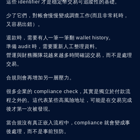
這些 identifier 才是穩定幣交易可追蹤性的基礎。
少了它們，對帳會慢慢變成調查工作(而且非常耗時，
又容易出錯）。
退款時，需要有人一筆一筆翻 wallet history。
準備 audit 時，需要重新人工整理資料。
營運與財務團隊花越來越多時間確認交易，而不是處理
交易。
合規則會再增加另一層壓力。
很多企業的 compliance check，其實是獨立於付款流
程之外的。這代表某些高風險地址，可能是在交易完成
後才第一次被發現。
當合規沒有真正嵌入流程中，compliance 就會變成事
後處理，而不是事前預防。