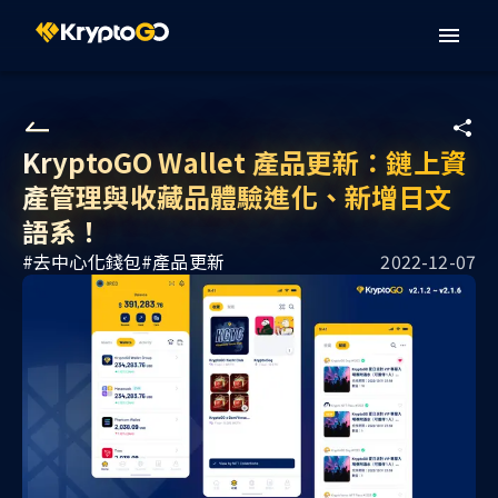
KryptoGO Wallet 產品更新：鏈上資
產管理與收藏品體驗進化、新增日文
語系！
#
去中心化錢包
#
產品更新
2022-12-07