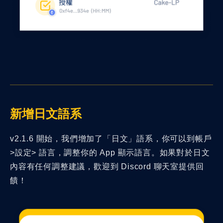
新增日文語系
v2.1.6 開始，我們增加了「日文」語系，你可以到帳戶
>設定> 語言，調整你的 App 顯示語言。如果對於日文
內容有任何調整建議，歡迎到 Discord 聊天室提供回
饋！