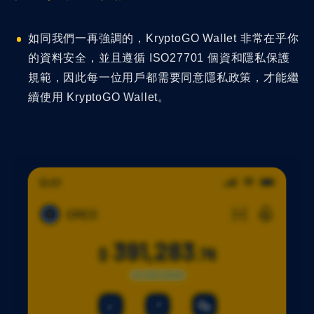
如同我們一再強調的，KryptoGO Wallet 非常在乎你
的資料安全，並且遵循 ISO27701 個資和隱私保護
規範，因此每一位用戶都需要同意隱私政策，才能繼
續使用 KryptoGO Wallet。