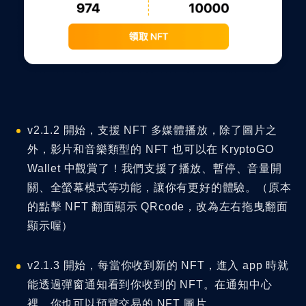
v2.1.2 開始，支援 NFT 多媒體播放，除了圖片之
外，影片和音樂類型的 NFT 也可以在 KryptoGO
Wallet 中觀賞了！我們支援了播放、暫停、音量開
關、全螢幕模式等功能，讓你有更好的體驗。（原本
的點擊 NFT 翻面顯示 QRcode，改為左右拖曳翻面
顯示喔）
v2.1.3 開始，每當你收到新的 NFT，進入 app 時就
能透過彈窗通知看到你收到的 NFT。在通知中心
裡，你也可以預覽交易的 NFT 圖片。