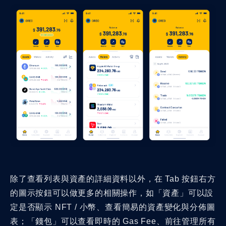
除了查看列表與資產的詳細資料以外，在 Tab 按鈕右方
的圖示按鈕可以做更多的相關操作，如「資產」可以設
定是否顯示 NFT / 小幣、查看簡易的資產變化與分佈圖
表；「錢包」可以查看即時的 Gas Fee、前往管理所有