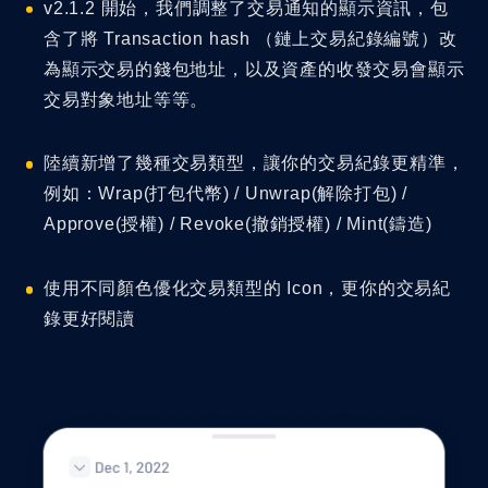
v2.1.2 開始，我們調整了交易通知的顯示資訊，包
含了將 Transaction hash （鏈上交易紀錄編號）改
為顯示交易的錢包地址，以及資產的收發交易會顯示
交易對象地址等等。
陸續新增了幾種交易類型，讓你的交易紀錄更精準，
例如：Wrap(打包代幣) / Unwrap(解除打包) /
Approve(授權) / Revoke(撤銷授權) / Mint(鑄造)
使用不同顏色優化交易類型的 Icon，更你的交易紀
錄更好閱讀