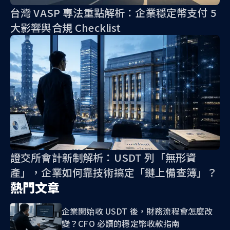
台灣 VASP 專法重點解析：企業穩定幣支付 5
大影響與合規 Checklist
證交所會計新制解析：USDT 列「無形資
產」，企業如何靠技術搞定「鏈上備查簿」？
熱門文章
企業開始收 USDT 後，財務流程會怎麼改
變？CFO 必讀的穩定幣收款指南