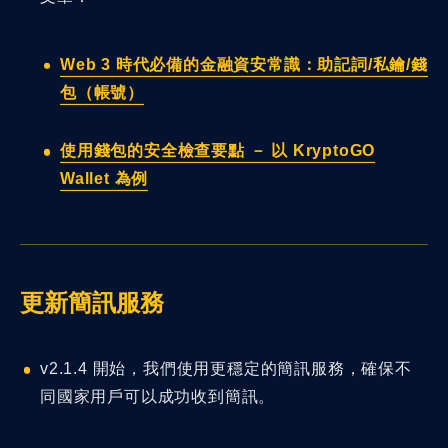
Web 3 時代必備的金融資安常識：助記詞/私鑰/錢
包（帳號）
使用錢包的安全檢查要點 － 以 KryptoGO
Wallet 為例
更新簡訊服務
v2.1.4 開始，我們使用更穩定的簡訊服務，確保不
同國家用戶可以成功收到簡訊。