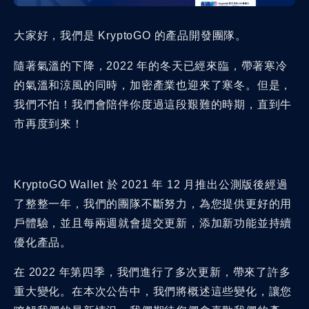
大家好，我們是 KryptoGO 的產品開發團隊。
隨著氣溫的下降，2022 年的冬天已經來臨，帶著寒冷
的氣溫和涼風的同時，加密產業也迎來了寒冬。但是，
我們不怕！我們會陪伴你度過這段艱難的時期，直到牛
市再度到來！
KryptoGO Wallet 於 2021 年 12 月推出公測版後經過
了整整一年，我們的團隊不斷努力，為您提供更好的用
戶體驗，並且每兩週就會提交更新，添加新功能並持續
優化產品。
在 2022 年第四季，我們進行了多次更新，帶來了許多
重大變化。在本次公告中，我們將概述這些變化，讓您