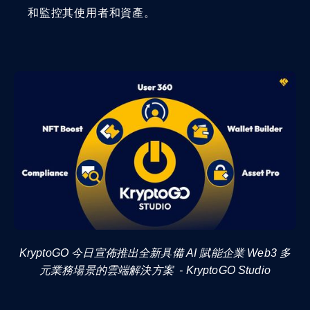
和監控其使用者和資產。
KryptoGO 今日宣佈推出全新具備 AI 賦能企業 Web3 多
元業務場景的雲端解決方案 - KryptoGO Studio