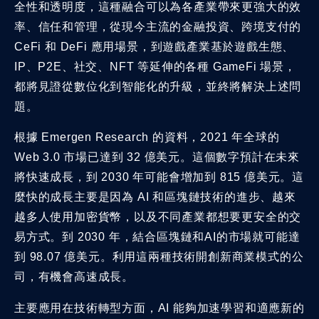
全性和透明度，這種融合可以為各產業帶來更強大的效
率、信任和管理，從現今主流的金融投資、跨境支付的
CeFi 和 DeFi 應用場景，到遊戲產業基於遊戲生態、
IP、P2E、社交、NFT 等延伸的各種 GameFi 場景，
都將見證從數位化到智能化的升級，並終將解決上述問
題。
根據 Emergen Research 的資料，2021 年全球的
Web 3.0 市場已達到 32 億美元。這個數字預計在未來
將快速成長，到 2030 年可能會增加到 815 億美元。這
麼快的成長主要是因為 AI 和區塊鏈技術的進步、越來
越多人使用加密貨幣，以及不同產業都想要更安全的交
易方式。到 2030 年，結合區塊鏈和AI的市場就可能達
到 98.07 億美元。利用這兩種技術開創新商業模式的公
司，有機會高速成長。
主要應用在技術轉型方面，AI 能夠加速學習和適應新的