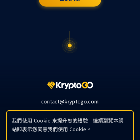
contact@kryptogo.com
我們使用 Cookie 來提升您的體驗。繼續瀏覽本網
站即表示您同意我們使用 Cookie。
© 2019-2026 KryptoGO Co., Ltd.