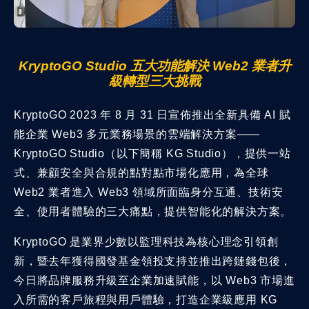
KryptoGO Studio 五大功能解決 Web2 業者升
級轉型三大挑戰
KryptoGO 2023 年 8 月 31 日宣佈推出全新具備 AI 賦
能企業 Web3 多元業務場景的雲端解決方案——
KryptoGO Studio（以下簡稱 KG Studio），提供一站
式、兼顧安全與合規的點對點市場化應用，為全球
Web2 業者進入 Web3 領域所面臨身分互通、技術安
全、使用者體驗的三大痛點，提供智能化的解決方案。
KryptoGO 是業界少數以監理科技為核心理念引領創
新，暨去年獲得國發基金領投支持並推出跨鏈錢包後，
今日將品牌服務升級至企業加速賦能，以 Web3 市場進
入所需的客戶旅程與用戶體驗，打造企業級應用 KG