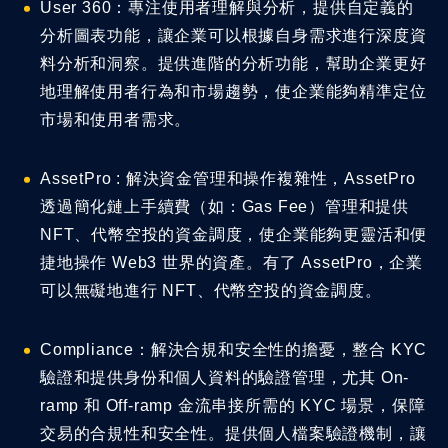
User 360：專注使用者理解與分析，提供自定義的
分析圖表功能，讓企業可以根據自身需求進行深度資
料分析和洞察。提供進階的分析功能，幫助企業更好
地理解使用者行為和市場趨勢，使企業能夠精準定位
市場和使用者需求。
AssetPro : 解決資金管理和操作複雜性，AssetPro
透過簡化鏈上手續費（如：Gas Fee）管理和提供
NFT、代幣空投的資金調度，使企業能夠更靈活和便
捷地操作 Web3 世界的資產。有了 AssetPro，企業
可以無礙地進行 NFT、代幣空投的資金調度。
Compliance：解決合規和安全性的擔憂，整合 KYC
驗證和提供身份和個人資料的驗證管理，尤其 On-
ramp 和 Off-ramp 金流串接所需的 KYC 場景，保障
交易的合規性和安全性。提供個人檔案驗證機制，讓