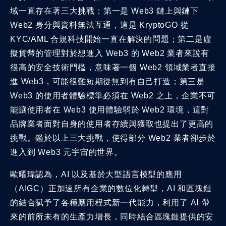
域一直存在著三大挑戰：第一是 Web3 鏈上與鏈下
Web2 身分與資料無法互通，這是 KryptoGO 從
KYC/AML 合規科技開始一直在解決的問題；第二是虛
擬貨幣的管理對於想進入 Web3 的 Web2 業者來說有
很高的安全技術門檻，意味著一個 Web2 領域業者直接
進 Web3，可能很難短期從無到有自己打造；第三是
Web3 的使用者體驗標準必須在 Web2 之上，企業不可
能讓使用者在 Web3 使用體驗弱於 Web2 環境，這對
品牌業者面對自身的使用者存續與獲取也提出了更高的
挑戰。鑑於以上三大挑戰，使得部分 Web2 業者卻步於
進入到 Web3 元宇宙的世界。
歐曜瑋認為，AI 以及基於大型語言模型的應用
（AIGC）正加速所有企業的數位化轉型，AI 和區塊鏈
的結合賦予了各種應用程式新一代能力，利用了 AI 帶
來的前所未有的生產力增長，同時結合區塊鏈提供的安