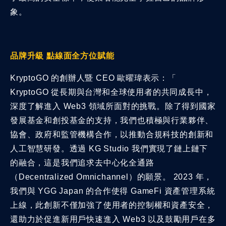
象。
品牌升級 點線面全方位賦能
KryptoGO 的創辦人暨 CEO 歐曜瑋表示：「
KryptoGO 從長期與台灣和全球使用者的共同成長中，
深度了解進入 Web3 領域所面對的挑戰。除了得到國家
發展基金和創投基金的支持，我們也積極與行業夥伴、
協會、政府和監管機構合作，以推動合規科技的創新和
人工智慧研發。透過 KG Studio 我們實現了鏈上鏈下
的融合，這是我們追求去中心化全通路
（Decentralized Omnichannel）的願景。 2023 年，
我們與 YGG Japan 的合作使得 GameFi 資產管理系統
上線，此創新不僅加強了使用者的控制權和資產安全，
還助力於促進新用戶快速進入 Web3 以及鼓勵用戶在多