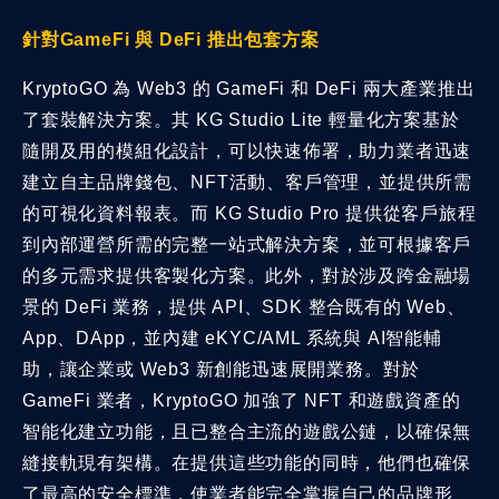
針對GameFi 與 DeFi 推出包套方案
KryptoGO 為 Web3 的 GameFi 和 DeFi 兩大產業推出
了套裝解決方案。其 KG Studio Lite 輕量化方案基於
隨開及用的模組化設計，可以快速佈署，助力業者迅速
建立自主品牌錢包、NFT活動、客戶管理，並提供所需
的可視化資料報表。而 KG Studio Pro 提供從客戶旅程
到內部運營所需的完整一站式解決方案，並可根據客戶
的多元需求提供客製化方案。此外，對於涉及跨金融場
景的 DeFi 業務，提供 API、SDK 整合既有的 Web、
App、DApp，並內建 eKYC/AML 系統與 AI智能輔
助，讓企業或 Web3 新創能迅速展開業務。對於
GameFi 業者，KryptoGO 加強了 NFT 和遊戲資產的
智能化建立功能，且已整合主流的遊戲公鏈，以確保無
縫接軌現有架構。在提供這些功能的同時，他們也確保
了最高的安全標準，使業者能完全掌握自己的品牌形