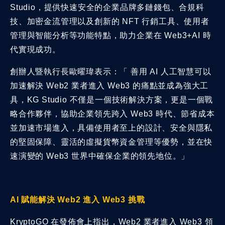
Studio，提供快速安全的企業品牌多鏈錢包、合規科
技、加密金流管理以及創新的 NFT 行銷工具、使用者
管理與智能分析等功能特點，助力企業在 Web3+AI 時
代實現成功。
創辦人暨執行長歐曜瑋表示：「 善用 AI 人工智慧可以
加速解決 Web2 業者進入 Web3 的痛點並成為強大工
具，KG Studio 不僅是一個技術解決方案，更是一個戰
略合作夥伴，協助企業領先跨入 Web3 時代、節省成本
並加速市場進入，具備使用者至上的設計、安全與隱私
的堅固保障、靈活的虛擬貨幣資金管理等優勢，並在快
速演變的 Web3 世界中確保企業的領先地位。」
AI 賦能解決 Web2 進入 Web3 挑戰
KryptoGO 在發佈會上指出，Web2 業者進入 Web3 領