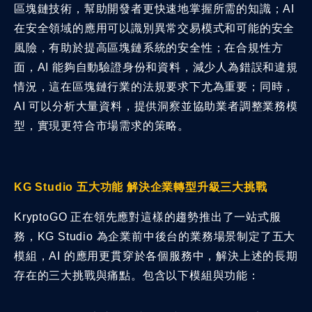
區塊鏈技術，幫助開發者更快速地掌握所需的知識；AI
在安全領域的應用可以識別異常交易模式和可能的安全
風險，有助於提高區塊鏈系統的安全性；在合規性方
面，AI 能夠自動驗證身份和資料，減少人為錯誤和違規
情況，這在區塊鏈行業的法規要求下尤為重要；同時，
AI 可以分析大量資料，提供洞察並協助業者調整業務模
型，實現更符合市場需求的策略。
KG Studio 五大功能 解決企業轉型升級三大挑戰
KryptoGO 正在領先應對這樣的趨勢推出了一站式服
務，KG Studio 為企業前中後台的業務場景制定了五大
模組，AI 的應用更貫穿於各個服務中，解決上述的長期
存在的三大挑戰與痛點。包含以下模組與功能：