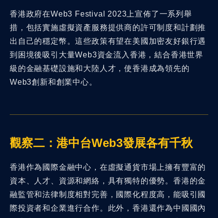
香港政府在Web3 Festival 2023上宣佈了一系列舉
措，包括實施虛擬資產服務提供商的許可制度和計劃推
出自己的穩定幣。這些政策有望在美國加密友好銀行遇
到困境後吸引大量Web3資金流入香港，結合香港世界
級的金融基礎設施和大陸人才，使香港成為領先的
Web3創新和創業中心。
觀察二：港中台Web3發展各有千秋
香港作為國際金融中心，在虛擬通貨市場上擁有豐富的
資本、人才、資源和網絡，具有獨特的優勢。香港的金
融監管和法律制度相對完善，國際化程度高，能吸引國
際投資者和企業進行合作。此外，香港還作為中國國內