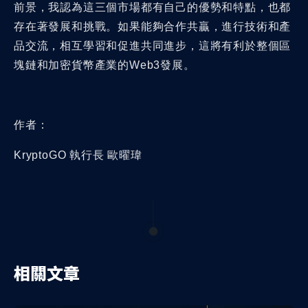
前景，我認為這三個市場都有自己的優勢和特點，也都
存在著發展和挑戰。如果能夠合作共贏，進行技術和產
品交流，相互學習和促進共同進步，這將有利於整個區
塊鏈和加密貨幣產業的Web3發展。
作者：
KryptoGO 執行長 歐曜瑋
相關文章