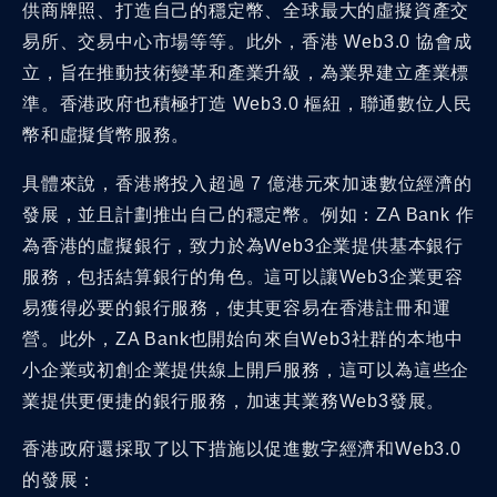
供商牌照、打造自己的穩定幣、全球最大的虛擬資產交
易所、交易中心市場等等。此外，香港 Web3.0 協會成
立，旨在推動技術變革和產業升級，為業界建立產業標
準。香港政府也積極打造 Web3.0 樞紐，聯通數位人民
幣和虛擬貨幣服務。
具體來說，香港將投入超過 7 億港元來加速數位經濟的
發展，並且計劃推出自己的穩定幣。例如：ZA Bank 作
為香港的虛擬銀行，致力於為Web3企業提供基本銀行
服務，包括結算銀行的角色。這可以讓Web3企業更容
易獲得必要的銀行服務，使其更容易在香港註冊和運
營。此外，ZA Bank也開始向來自Web3社群的本地中
小企業或初創企業提供線上開戶服務，這可以為這些企
業提供更便捷的銀行服務，加速其業務Web3發展。
香港政府還採取了以下措施以促進數字經濟和Web3.0
的發展：