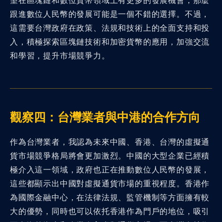
望在區塊鏈和數位貨幣領域上有更多的發展機會，那麼
跟進數位人民幣的發展可能是一個不錯的選擇。不過，
這需要台灣政府在政策、法規和技術上的全面支持和投
入，積極探索區塊鏈技術和加密貨幣的應用，加強交流
和學習，提升市場競爭力。
觀察四：台灣業者與中港的合作方向
作為台灣業者，我認為未來中國、香港、台灣的虛擬通
貨市場競爭格局將會更加激烈。中國的大型企業已經積
極介入這一領域，政府也正在推動數位人民幣的發展，
這些都顯示出中國對虛擬通貨市場的重視程度。香港作
為國際金融中心，在法律法規、監管機制等方面擁有較
大的優勢，同時也可以依托香港作為門戶的地位，吸引