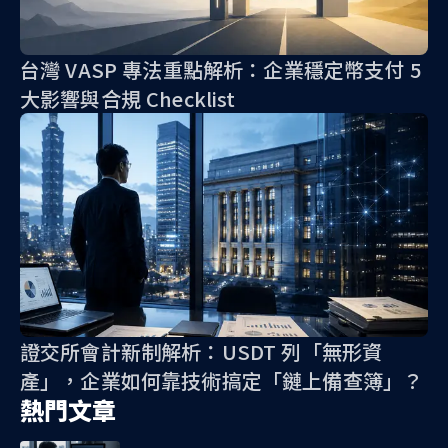
台灣 VASP 專法重點解析：企業穩定幣支付 5
大影響與合規 Checklist
證交所會計新制解析：USDT 列「無形資
產」，企業如何靠技術搞定「鏈上備查簿」？
熱門文章