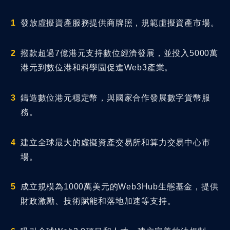
發放虛擬資產服務提供商牌照，規範虛擬資產市場。
撥款超過7億港元支持數位經濟發展，並投入5000萬
港元到數位港和科學園促進Web3產業。
鑄造數位港元穩定幣，與國家合作發展數字貨幣服
務。
建立全球最大的虛擬資產交易所和算力交易中心市
場。
成立規模為1000萬美元的Web3Hub生態基金，提供
財政激勵、技術賦能和落地加速等支持。