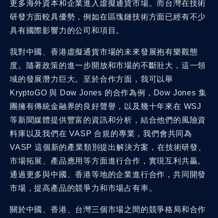
更多海外資本和企業進入虛擬通貨市場。而台灣在技術
研發方面較具優勢，例如在區塊鏈技術方面已經有不少
具有國際影響力的公司和項目。
我對中國、香港虛擬通貨市場的未來發展抱有樂觀態
度。隨著政策的進一步開放和市場的不斷壯大，這一領
域的發展潛力巨大。至於合作方面，我可以舉
KryptoGO 與 Dow Jones 的合作為例，Dow Jones 集
團擁有傳統金融界的良好聲譽，以及幾十年來在 WSJ
等新聞媒體提供豐富的資訊和分析，結合他們的風險資
料庫以及我們在 VASP 合規的專業，我們會共同為
VASP 這個新的產業類別提出解決方案，在技術研發、
市場拓展、產品應用等方面進行合作，實現互利共贏。
通過更多與中國、香港等地的企業進行合作，共同開發
市場，提高產品的競爭力和市場占有率。
關於中國、香港、台灣三個市場之間的競爭格局和合作