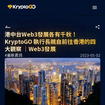
港中台Web3發展各有千秋！
KryptoGO 執行長親自前往香港的四
大觀察 ｜Web3發展
#
最新資訊
2023-05-02