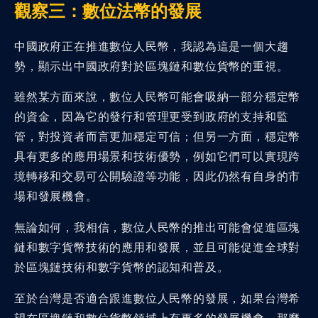
觀察三：數位法幣的發展
中國政府正在推進數位人民幣，我認為這是一個大趨
勢，顯示出中國政府對於區塊鏈和數位貨幣的重視。
雖然某方面來說，數位人民幣可能會吸納一部分穩定幣
的資金，因為它的發行和管理更受到政府的支持和監
管，對投資者而言更加穩定可信；但另一方面，穩定幣
具有更多的應用場景和技術優勢，例如它們可以實現跨
境轉移和交易可公開驗證等功能，因此仍然有自身的市
場和發展機會。
無論如何，我相信，數位人民幣的推出可能會促進區塊
鏈和數字貨幣技術的應用和發展，並且可能促進全球對
於區塊鏈技術和數字貨幣的認知和普及。
至於台灣是否適合跟進數位人民幣的發展，如果台灣希