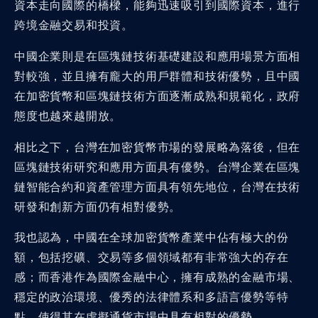
資本走向國際的橋樑，能夠迅速吸引到國際資本，進行
跨境金融交易和投資。
中國企業則是在區塊鏈技術基礎建設和應用場景方面相
對較強，並且擁有龐大的用戶群體和技術優勢，且中國
在加密貨幣和區塊鏈技術方面逐漸成熟和規範化，政府
態度也越來越開放。
相比之下，台灣在加密貨幣市場的發展略為落後，但在
區塊鏈技術研究和應用方面具有優勢。台灣企業在區塊
鏈智能合約和資產管理方面具有領先地位，台灣在技術
研發和創新方面仍有相對優勢。
我也認為，中國在全球加密貨幣產業中佔有極大的份
額，包括挖礦、交易等多個領域都有非常強大的存在
感；而香港作為國際金融中心，擁有成熟的金融市場、
穩定的政治環境、優秀的法律體系和多語言優勢等特
點，使得其在虛擬通貨市場中具有相對的優勢。