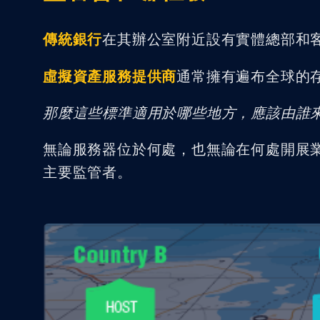
傳統銀行
在其辦公室附近設有實體總部和
虛擬資產服務提供商
通常擁有遍布全球的
那麼這些標準適用於哪些地方，應該由誰
無論服務器位於何處，也無論在何處開展
主要監管者。