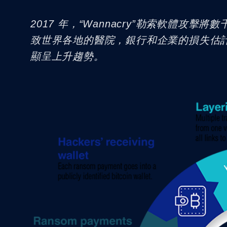
2017 年，“Wannacry”勒索軟體
致世界各地的醫院，銀行和企業的損失估計
顯呈上升趨勢。