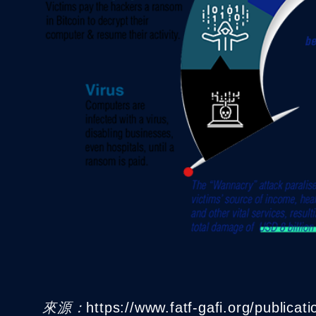
來源：
https://www.fatf-gafi.org/publicat