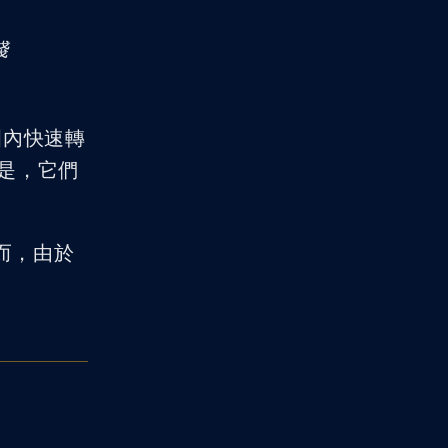
錢
圍內快速轉
是，它們
而，由於