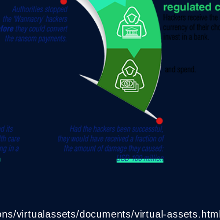
ions/virtualassets/documents/virtual-assets.htm