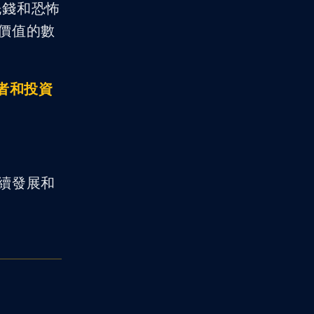
洗錢和恐怖
價值的數
者和投資
續發展和