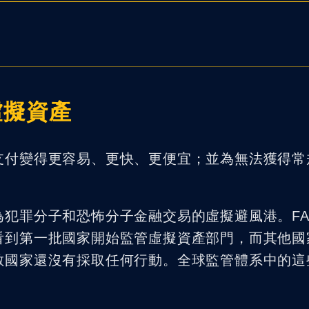
虛擬資產
支付變得更容易、更快、更便宜；並為無法獲得常
犯罪分子和恐怖分子金融交易的虛擬避風港。FAT
看到第一批國家開始監管虛擬資產部門，而其他國
數國家還沒有採取任何行動。全球監管體系中的這
。