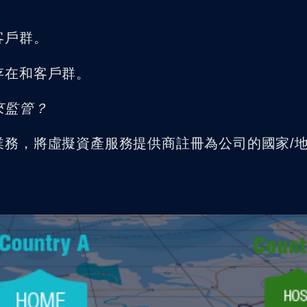
客戶群。
存在和客戶群。
來監管？
業務，將虛擬資產服務提供商註冊為公司的國家/