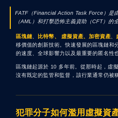
FATF（Financial Action Task Fo
（AML）和打擊恐怖主義資助（CFT）的
區塊鏈
、
比特幣、 虛擬資產、加密資產
、
移價值的創新技術。快速發展的區塊鏈和
的速度、全球影響力以及最重要的匿名性
區塊鏈起源於 10 多年前。從那時起，
沒有既定的監管和監督，該行業通常仍被稱
犯罪分子如何濫用虛擬資