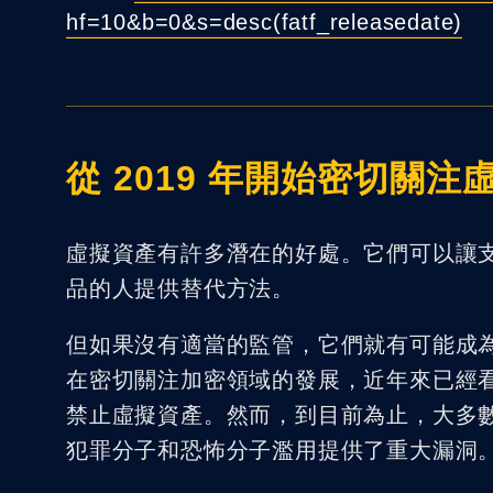
hf=10&b=0&s=desc(fatf_releasedate)
從 2019 年開始密切關注
虛擬資產有許多潛在的好處。它們可以讓
品的人提供替代方法。
但如果沒有適當的監管，它們就有可能成為
在密切關注加密領域的發展，近年來已經
禁止虛擬資產。然而，到目前為止，大多
犯罪分子和恐怖分子濫用提供了重大漏洞