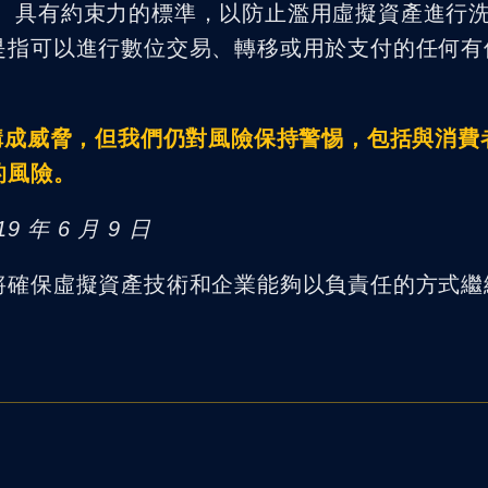
球性的、具有約束力的標準，以防止濫用虛擬資產進行
是指可以進行數位交易、轉移或用於支付的任何有
構成威脅，但我們仍對風險保持警惕，包括與消費
的風險。
年 6 月 9 日
將確保虛擬資產技術和企業能夠以負責任的方式繼