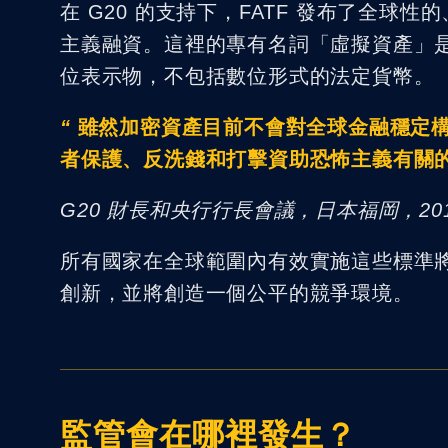
在 G20 的支持下，FATF 發布了全
主義融資。這裡的專有名詞「虛擬資產」
位表示物，不包括數位形式的法定貨幣。
“
雖然加密資產目前不會對全球金融穩定
者保護、反洗錢和打擊資助恐怖主義有關
G20 財長和央行行長會議，日本福岡，2019 
所有國家在全球範圍內有效實施這些標準
創新，並將創造一個公平的競爭環境。
監管會在哪裡發生？