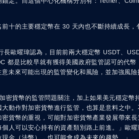
。而這個中心化機構分別有：Tether、Coinb
前十的主要穩定幣在 30 天內也不斷持續成長，
行長歐曜瑋認為，目前前兩大穩定幣 USDT、USD
USDC 都是比較早就有獲得美國政府監管認可的代
只需要注意未來可能出現的監管變化和風險，並加強風
加密貨幣的監管問題關注，加上如果美元穩定幣
國大動作對加密貨幣進行監管，也算是意料之中。
加密貨幣的重視，可能對加密貨幣產業發展帶來長
每個人可以安心持有的資產類別路上前進。」歐曜
位現金（法幣），也可能會成為未來的趨勢。」