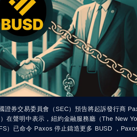
NFT 發行工具
國證券交易委員會（SEC）預告將起訴發行商 Pax
）在聲明中表示，紐約金融服務廳（The New Yo
es，NYDFS）已命令 Paxos 停止鑄造更多 BUSD ，Pax