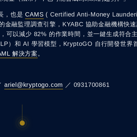
長，也是
CAMS
( Certified Anti-Money Launder
以最先進的金融監理調查引擎，KYABC 協助金融機構快
程，可以減少 82% 的作業時間，並一鍵生成符合
）和 AI 學習模型，KryptoGO 自行開發世界
 AML 解決方案
。
g／
ariel@kryptogo.com
／ 0931700861