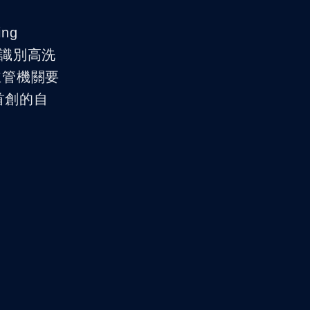
ing
速識別高洗
主管機關要
首創的自