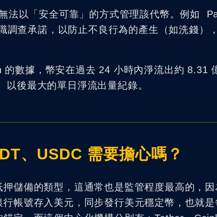
os 無法以「安全可靠」的方式管理該代幣。例如 Pa
和盡職調查承諾，以防止不良行為的產生（如洗錢）
 的數據，幣安在過去 24 小時內淨流出約 8.31
垮台）以後最大的單日淨流出量紀錄。
DT、USDC 需要擔心嗎？
抵押儲備的類型，這通常也是監管程度最高的，因
銀行帳號存入美元，同步發行美元穩定幣，也就是