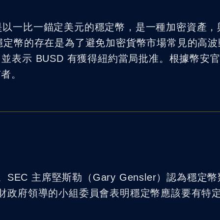
USD），是以一比一錨定美元的穩定幣，是一種加密資產
穩定幣的存在是為了避免加密貨幣市場常見的高波
USD ，並表示 BUSD 有獲得紐約當局批准。根據幣
持有者。
EC 主席堅斯勒（Gary Gensler）認為穩定
，美國財政府領導的小組委員會表明穩定幣應該要有特