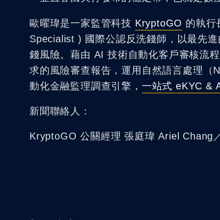
歐曜瑋是一家監管科技
KryptoGO
的執行
Specialist ) 國際公認反洗錢師，
錢風險。藉由 AI 技術自動化客戶審核流
求的風險審查報告，運用自然語言處理（NLP
動化金融監理調查引擎，
一站式 eKYC &
新聞聯絡人：
KryptoGO 公關經理 張庭瑋 Ariel Chan