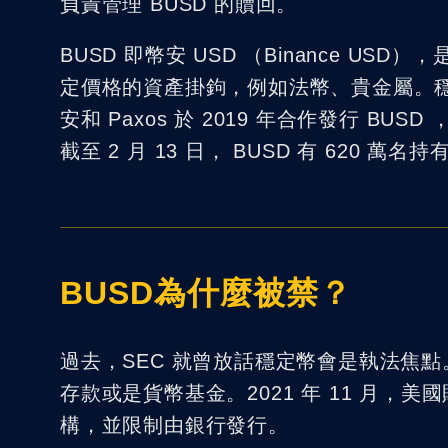
負責管理 BUSD 的贖回。
BUSD 即幣安 USD （Binance 
定價格的資產掛鉤，例如法幣、貴金屬。
安和 Paxos 於 2019 年合作發行 B
截至 2 月 13 日， BUSD 有 620 萬名
BUSD為什麼被禁？
過去，SEC 就曾放話穩定幣會是執法焦點。S
存款或是貨幣基金。2021 年 11 月
構，並限制由銀行發行。