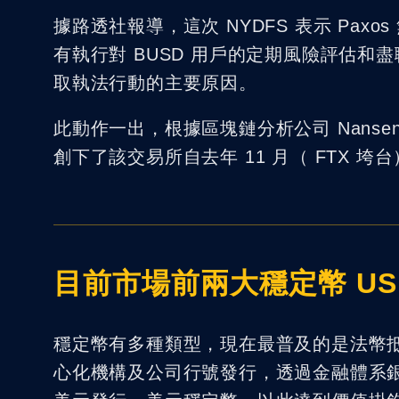
據路透社報導，這次 NYDFS 表示 Pax
有執行對 BUSD 用戶的定期風險評估
取執法行動的主要原因。
此動作一出，根據區塊鏈分析公司 Nansen
創下了該交易所自去年 11 月（ FTX 
目前市場前兩大穩定幣 US
穩定幣有多種類型，現在最普及的是法幣
心化機構及公司行號發行，透過金融體系