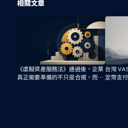
相關文章
《虛擬資產服務法》通過後，企業
台灣 V
真正需要準備的不只是合規，而是
定幣支付
整個 Web3 營運流程
Checklis