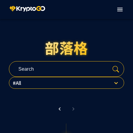
部落格
All
全部
热门文章
最新资讯
NFT
区块链
DeFi
资讯安全
金融监管
产品更新