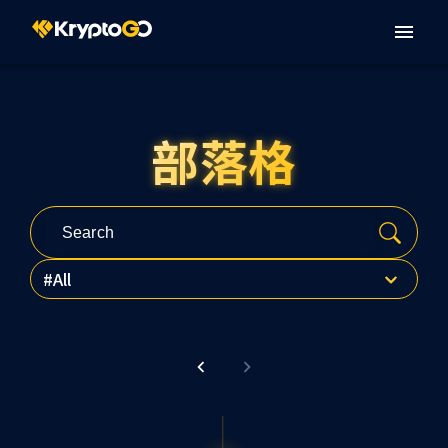
部落格
All
全部
热门文章
最新资讯
NFT
区块链
DeFi
资讯安全
金融监管
产品更新