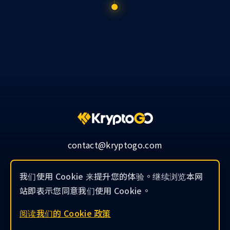
contact@kryptogo.com
我们使用 Cookie 来提升您的体验。继续浏览本网
站即表示您同意我们使用 Cookie。
© 2019-2026 KryptoGO Co., Ltd.
阅读我们的 Cookie 政策