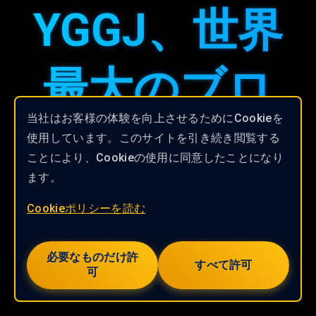
YGGJ、世界
最大のブロ
当社はお客様の体験を向上させるためにCookieを
ックチェー
使用しています。このサイトを引き続き閲覧する
ことにより、Cookieの使用に同意したことになり
ます。
ンゲームギ
Cookieポリシーを読む
ルド。
必要なものだけ許
すべて許可
可