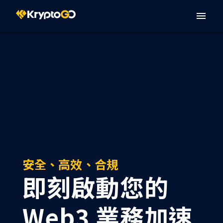
安全、高效、合規
即刻啟動您的
Web3 業務加速