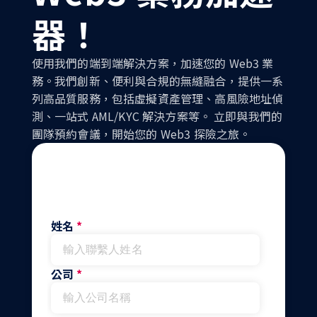
器！
使用我們的端到端解決方案，加速您的 Web3 業
務。我們創新、便利與合規的無縫融合，提供一系
列高品質服務，包括虛擬資產管理、高風險地址偵
測、一站式 AML/KYC 解決方案等。 立即與我們的
團隊預約會議，開始您的 Web3 探險之旅。
姓名
*
公司
*