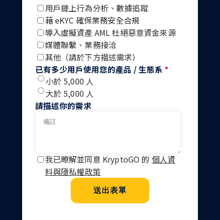
用戶鏈上行為分析、數據追蹤
藉 eKYC 確保業務安全合規
導入虛擬資產 AML 杜絕惡意資金來源
媒體聯繫、業務接洽
其他（請於下方描述需求）
已有多少用戶使用您的產品 / 生態系
*
小於 5,000 人
大於 5,000 人
請描述你的需求
我已暸解並同意 KryptoGO 的
個人資
料與隱私權政策
送出表單