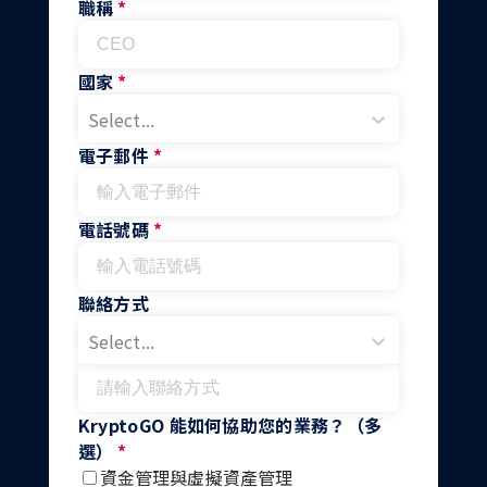
職稱
*
國家
*
Select...
電子郵件
*
電話號碼
*
聯絡方式
Select...
KryptoGO 能如何協助您的業務？（多
選）
*
資金管理與虛擬資產管理